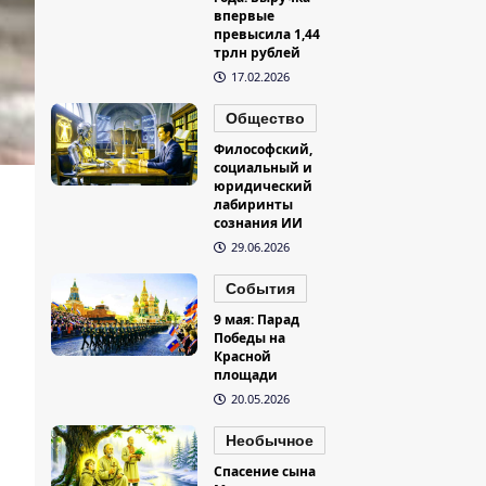
впервые
превысила 1,44
трлн рублей
17.02.2026
Общество
Философский,
социальный и
юридический
лабиринты
сознания ИИ
29.06.2026
События
9 мая: Парад
Победы на
Красной
площади
20.05.2026
Необычное
Спасение сына