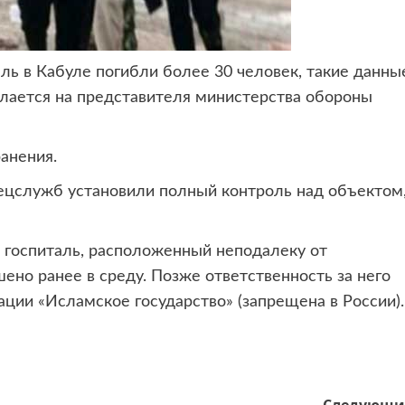
аль в Кабуле погибли
более 30 человек, такие данны
сылается на представителя министерства обороны
анения.
ецслужб установили полный контроль над объектом
 госпиталь, расположенный неподалеку от
ено ранее в среду. Позже ответственность за него
ации «Исламское государство» (запрещена в России).
Следующи