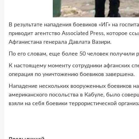
В результате нападения боевиков «ИГ» на госпит
приводит агентство Associated Press, которое с
Афганистана генерала Давлата Вазири.
По его словам, еще более 50 человек получили р
К настоящему моменту сотрудники афганских сп
операция по уничтожению боевиков завершена.
Нападение нескольких вооруженных боевиков на
американского посольства в Кабуле, было соверш
взяли на себя боевики террористической организ
Предыдущий