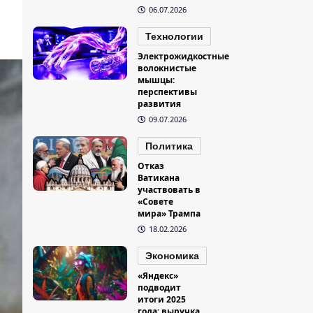
06.07.2026
Технологии
Электрожидкостные
волокнистые
мышцы:
перспективы
развития
09.07.2026
Политика
Отказ
Ватикана
участвовать в
«Совете
мира» Трампа
18.02.2026
Экономика
«Яндекс»
подводит
итоги 2025
года: выручка