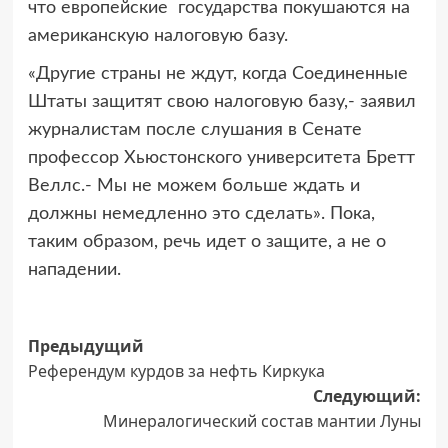
что европейские государства покушаются на
американскую налоговую базу.
«Другие страны не ждут, когда Соединенные
Штаты защитят свою налоговую базу,- заявил
журналистам после слушания в Сенате
профессор Хьюстонского университета Бретт
Веллс.- Мы не можем больше ждать и
должны немедленно это сделать». Пока,
таким образом, речь идет о защите, а не о
нападении.
Навигация
Предыдущий
Референдум курдов за нефть Киркука
записи
Следующий:
Минералогический состав мантии Луны