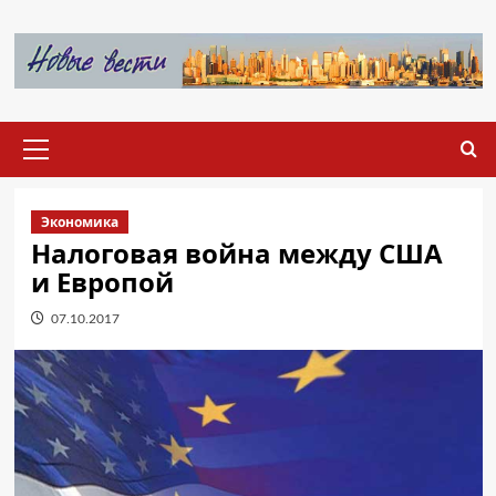
Перейти
к
содержимому
Основное
меню
Экономика
Налоговая война между США
и Европой
07.10.2017