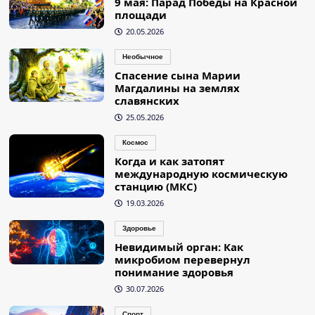
9 мая: Парад Победы на Красной
площади
20.05.2026
Необычное
Спасение сына Марии
Магдалины на землях
славянских
25.05.2026
Космос
Когда и как затопят
международную космическую
станцию (МКС)
19.03.2026
Здоровье
Невидимый орган: Как
микробиом перевернул
понимание здоровья
30.07.2026
Спорт