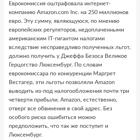
Еврокомиссия оштрафовала интернет-
компанию Amazon.com Inc. на 250 миллионов
евро. Эту сумму, являющуюся, по мнению
европейских регуляторов, недоплаченными
американским IT-гигантом налогами
вследствие несправедливо полученных льгот,
должно получить у Джеффа Безоса Великое
Герцогство Люксембург. По словам
еврокомиссара по конкуренции Маргрет
Вестагер, эти льготы позволяли Amazon
выводить из-под налогообложения почти три
четверти прибыли. Amazon, естественно,
отверг все обвинения в свой адрес. Без
особого риска ошибиться можно
предположить, что так же поступит и
Люксембург.