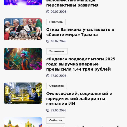
перспективы развития
09.07.2026
Политика
Отказ Ватикана участвовать в
«Совете мира» Трампа
18.02.2026
Экономика
«Яндекс» подводит итоги 2025
года: выручка впервые
превысила 1,44 трлн рублей
17.02.2026
Общество
Философский, социальный и
юридический лабиринты
сознания ИИ
29.06.2026
События