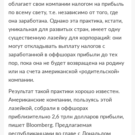
облагает свои компании налогом на прибыль
по всему свету, т.е. независимо от того, где
она заработана. Однако эта практика, кстати,
уникальная для развитых стран, имеет одну
существенную лазейку для корпораций: они
могут откладывать выплату налогов с
заработанной в оффшорах прибыли до тех
пор, пока она не будет возвращена на родину
или на счета американской «родительской»
компании.
Результат такой практики хорошо известен.
Американские компании, пользуясь этой
лазейкой, собрали в оффшорах
приблизительно 2,6 трлн долларов прибыли,
пишет Bloomberg. Предлагаемая
республиканцами во главе с Дональдом