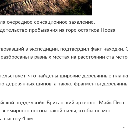
ала очередное сенсационное заявление.
детельство пребывания на горе остатков Ноева
вовавший в экспедиции, подтвердил факт находки. 
разбросаны в разных местах на расстоянии ста метр
тельствует, что найдены широкие деревянные планк
ью деревянных шипов, а также фрагменты деревянн
айской подделкой». Британский археолог Майк Питт
в всемирного потопа такой силы, чтобы он мог
 высоту 4 км.