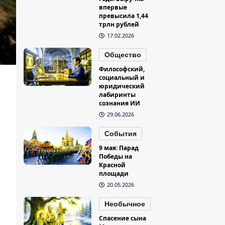
впервые
превысила 1,44
трлн рублей
17.02.2026
Общество
Философский,
социальный и
юридический
лабиринты
сознания ИИ
29.06.2026
События
9 мая: Парад
Победы на
Красной
площади
20.05.2026
Необычное
Спасение сына