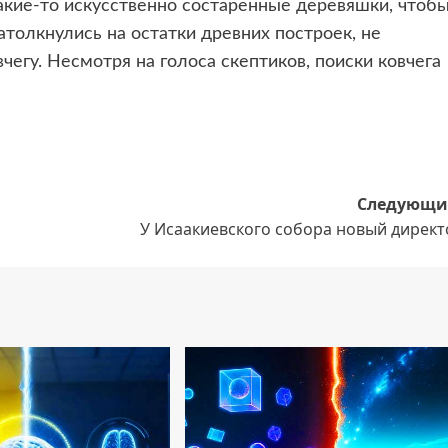
какие-то искусственно состаренные деревяшки, чтоб
атолкнулись на остатки древних построек, не
егу. Несмотря на голоса скептиков, поиски ковчега
Следующи
У Исаакиевского собора новый директ