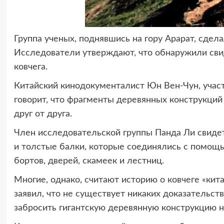
Группа ученых, поднявшись на гору Арарат, сдел
Исследователи утверждают, что обнаружили сви
ковчега.
Китайский кинодокументалист Юн Вен-Чун, участ
говорит, что фрагменты деревянных конструкций 
друг от друга.
Член исследовательской группы Панда Ли свиде
и толстые балки, которые соединялись с помощ
бортов, дверей, скамеек и лестниц.
Многие, однако, считают историю о ковчеге «кит
заявил, что не существует никаких доказательст
забросить гигантскую деревянную конструкцию на