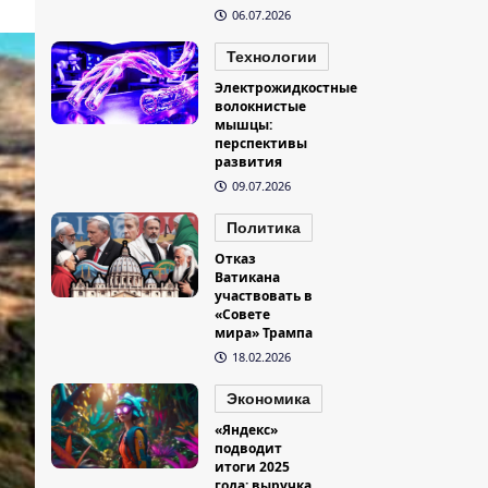
06.07.2026
Технологии
Электрожидкостные
волокнистые
мышцы:
перспективы
развития
09.07.2026
Политика
Отказ
Ватикана
участвовать в
«Совете
мира» Трампа
18.02.2026
Экономика
«Яндекс»
подводит
итоги 2025
года: выручка