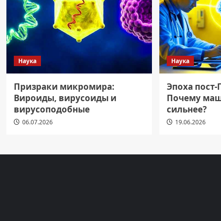
Наука
Наука
Призраки микромира:
Эпоха пост-
Вироиды, вирусоиды и
Почему маш
вирусоподобные
сильнее?
06.07.2026
19.06.2026