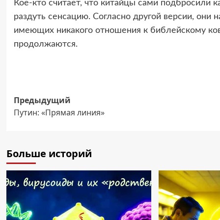
Кое-кто считает, что китайцы сами подбросили 
раздуть сенсацию. Согласно другой версии, они н
имеющих никакого отношения к библейскому ковч
продолжаются.
Навигация
Предыдущий
Путин: «Прямая линия»
записи
Больше историй