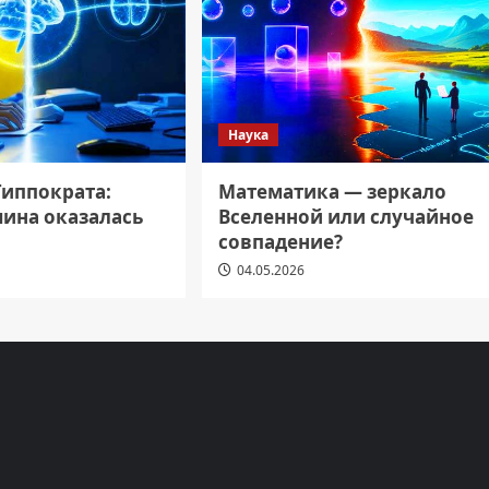
Наука
Гиппократа:
Математика — зеркало
ина оказалась
Вселенной или случайное
совпадение?
04.05.2026