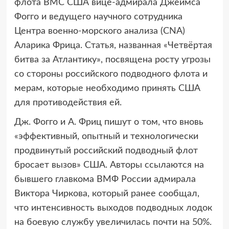
флота ВМС США вице-адмирала Джеймса
Фогго и ведущего научного сотрудника
Центра военно-морского анализа (CNA)
Аларика Фрица. Статья, названная «Четвёртая
битва за Атлантику», посвящена росту угрозы
со стороны российского подводного флота и
мерам, которые необходимо принять США
для противодействия ей.
Дж. Фогго и А. Фриц пишут о том, что вновь
«эффективный, опытный и технологически
продвинутый российский подводный флот
бросает вызов» США. Авторы ссылаются на
бывшего главкома ВМФ России адмирала
Виктора Чиркова, который ранее сообщал,
что интенсивность выходов подводных лодок
на боевую службу увеличилась почти на 50%.