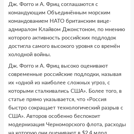
Дж. Фогго и А. Фриц соглашаются с
командующим Объединённым морским
командованием НАТО британским вице-
адмиралом Клайвом Джонстоном, по мнению
которого активность российских подлодок
достигла самого высокого уровня со времён
холодной войны.
Дж. Фогго и А. Фриц высоко оценивают
современные российские подлодки, называя
их «одной из наиболее сложных угроз, с
которыми сталкивались США». Более того, в
статье прямо указывается, что «Россия
быстро сокращает технологический разрыв с
США». Авторов особенно беспокоит
модернизация Черноморского флота, расходы
на которую они оценивают в $2,4 млрд,