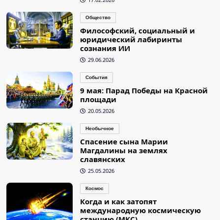
Общество
Философский, социальный и
юридический лабиринты
сознания ИИ
29.06.2026
События
9 мая: Парад Победы на Красной
площади
20.05.2026
Необычное
Спасение сына Марии
Магдалины на землях
славянских
25.05.2026
Космос
Когда и как затопят
международную космическую
станцию (МКС)