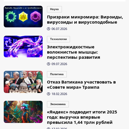
Наука
Призраки микромира: Вироиды,
вирусоиды и вирусоподобные
06.07.2026
Технологии
Электрожидкостные
волокнистые мышцы:
перспективы развития
09.07.2026
Политика
Отказ Ватикана участвовать в
«Совете мира» Трампа
18.02.2026
Экономика
«Яндекс» подводит итоги 2025
года: выручка впервые
превысила 1,44 трлн рублей
17.02.2026