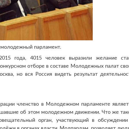
е молодежный парламент.
2015 года, 4015 человек выразили желание ста
 конкурсном отборе в составе Молодежных палат сво
осква, но вся Россия видеть результат деятельнос
дерации членство в Молодежном парламенте являет
ышавшие об этом молодежном движении. Что же так
совещательный орган, участвующий в обсуждении
одёжи в органах власти.
Молпарлам, позволяет люд