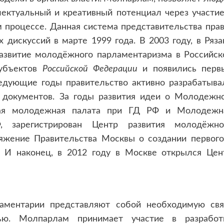
лектуальный и креативный потенциал через участие
 процессе. Данная система представительства прав
дискуссий в марте 1999 года. В 2003 году, в Ряза
азвитие молодёжного парламентаризма в Российск
субъектов
Российской Федерации
и появились перв
едующие годы правительство активно разрабатыва
 документов. За годы развития идеи о Молодежн
ная молодежная палата при ГД РФ и Молодежн
 зарегистрирован Центр развития молодёжно
яжение Правительства Москвы о создании первого
 И наконец, в 2012 году в Москве открылся Цен
ментарии представляют собой необходимую свя
ю. Молпарлам принимает участие в разработ