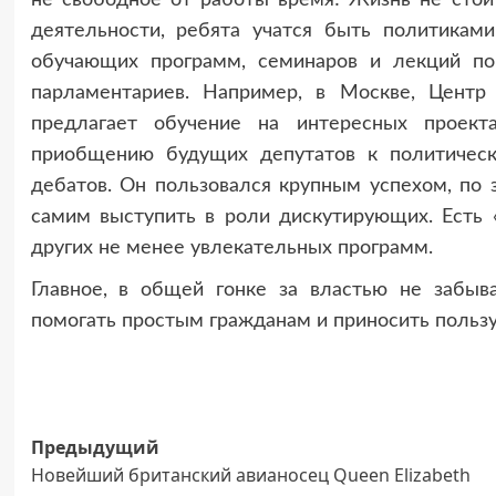
деятельности, ребята учатся быть политикам
обучающих программ, семинаров и лекций по 
парламентариев. Например, в Москве, Цент
предлагает обучение на интересных проект
приобщению будущих депутатов к политическо
дебатов. Он пользовался крупным успехом, по 
самим выступить в роли дискутирующих. Есть 
других не менее увлекательных программ.
Главное, в общей гонке за властью не забыва
помогать простым гражданам и приносить пользу
Навигация
Предыдущий
Новейший британский авианосец Queen Elizabeth
записи