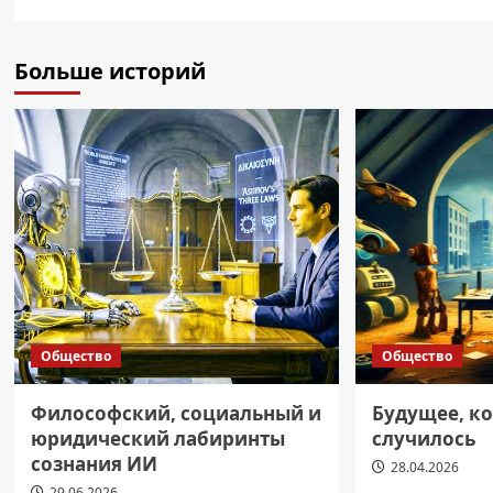
Больше историй
Общество
Общество
Философский, социальный и
Будущее, ко
юридический лабиринты
случилось
сознания ИИ
28.04.2026
29.06.2026