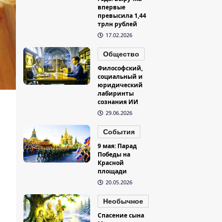
впервые
превысила 1,44
трлн рублей
17.02.2026
Общество
Философский,
социальный и
юридический
лабиринты
сознания ИИ
29.06.2026
События
9 мая: Парад
Победы на
Красной
площади
20.05.2026
Необычное
Спасение сына