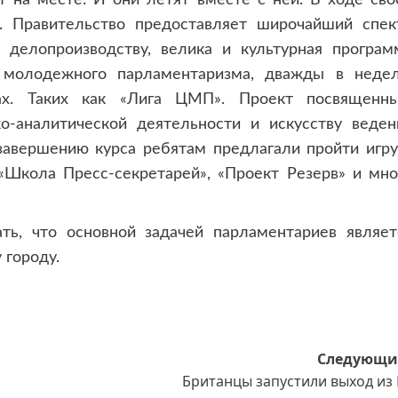
и. Правительство предоставляет широчайший спек
делопроизводству, велика и культурная програм
р молодежного парламентаризма, дважды в неде
ах. Таких как «Лига ЦМП». Проект посвященны
-аналитической деятельности и искусству веден
завершению курса ребятам предлагали пройти игру
«Школа Пресс-секретарей», «Проект Резерв» и мно
ть, что основной задачей парламентариев являет
 городу.
Следующи
Британцы запустили выход из 