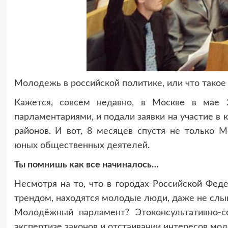
Молодежь в российской политике, или что тако
Кажется, совсем недавно, в Москве в мае 
парламентариями, и подали заявки на участие в
районов. И вот, 8 месяцев спустя не только М
юных общественных деятелей.
Ты помнишь как все начиналось…
Несмотря на то, что в городах Российской Фе
трендом, находятся молодые люди, даже не сл
Молодёжный парламент? Это
консультативно-
экспертизе законов и отстаивании интересов мол