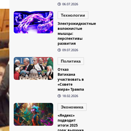
06.07.2026
Технологии
Электрожидкостные
волокнистые
мышцы:
перспективы
развития
09.07.2026
Политика
Отказ
Ватикана
участвовать в
«Совете
мира» Трампа
18.02.2026
Экономика
«Яндекс»
подводит
итоги 2025
года: выручка