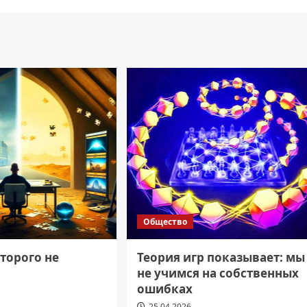
Общество
торого не
Теория игр показывает: мы
не учимся на собственных
ошибках
25.04.2026