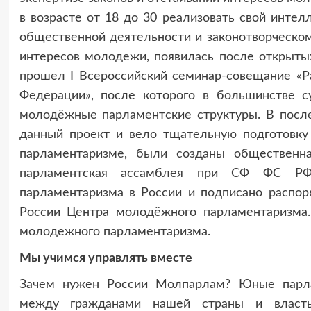
в возрасте от 18 до 30 реализовать свой интел
общественной деятельности и законотворческом
интересов молодежи, появилась после открытых 
прошел I Всероссийский семинар-совещание «Р
Федерации», после которого в большинстве 
молодёжные парламентские структуры. В посл
данный проект и вело тщательную подготовку
парламентаризме, были созданы обществен
парламентская ассамблея при СФ ФС РФ,
парламентаризма в России и подписано распор
России Центра молодёжного парламентаризма.
молодежного парламентаризма.
Мы учимся управлять вместе
Зачем нужен России Молпарлам? Юные парла
между гражданами нашей страны и власть