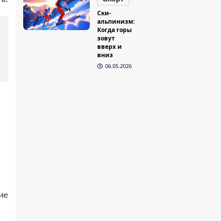
Ски-
альпинизм:
Когда горы
зовут
вверх и
вниз
06.05.2026
ие