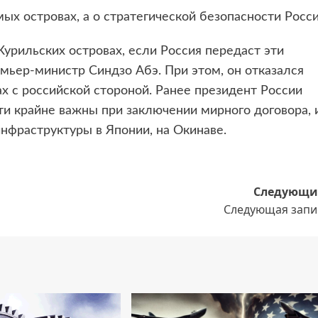
ых островах, а о стратегической безопасности Росси
урильских островах, если Россия передаст эти
мьер-министр Синдзо Абэ. При этом, он отказался
ах с российской стороной. Ранее президент России
ти крайне важны при заключении мирного договора, 
нфраструктуры в Японии, на Окинаве.
Следующи
Следующая запи