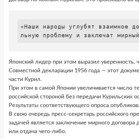
«Наши народы углубят взаимное д
льную проблему и заключат мирны
Японский лидер при этом выразил уверенность, 
Совместной декларации 1956 года — этот докуме
части Курил.
При этом в самой Японии увеличивается число те
российской стороной без передачи Курильских о
Результаты соответствующего опроса опубликовал
В свою очередь пресс-секретарь российского пр
задачей является заключение мирного договора 
или отдача чего-либо.