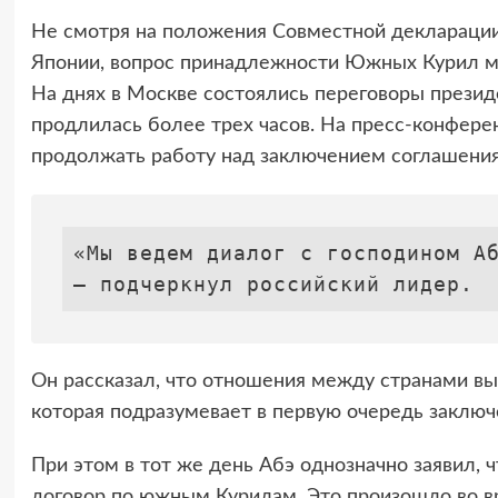
Не смотря на положения Совместной декларации
Японии, вопрос принадлежности Южных Курил му
На днях в Москве состоялись переговоры презид
продлилась более трех часов. На пресс-конфере
продолжать работу над заключением соглашения
«Мы ведем диалог с господином Аб
— подчеркнул российский лидер. 
Он рассказал, что отношения между странами вы
которая подразумевает в первую очередь заключ
При этом в тот же день Абэ однозначно заявил, 
договор по южным Курилам. Это произошло во вр