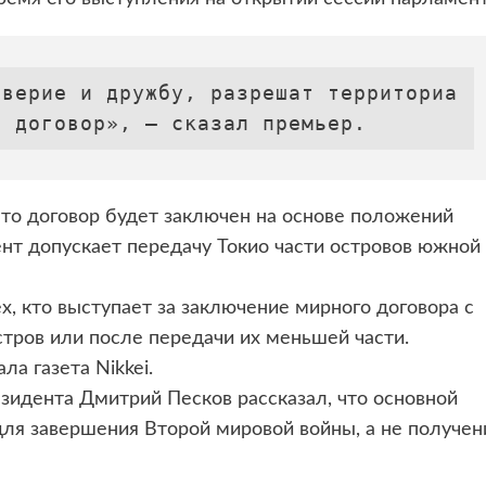
оверие и дружбу, разрешат территориа
й договор», — сказал премьер. 
что договор будет заключен на основе положений
нт допускает передачу Токио части островов южной
х, кто выступает за заключение мирного договора с
стров или после передачи их меньшей части.
а газета Nikkei.
езидента Дмитрий Песков рассказал, что основной
для завершения Второй мировой войны, а не получен