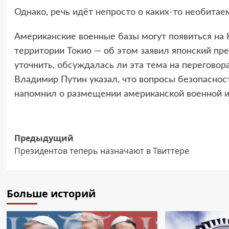
Однако, речь идёт непросто о каких-то необитаем
Американские военные базы могут появиться на К
территории Токио — об этом заявил японский пре
уточнить, обсуждалась ли эта тема на переговор
Владимир Путин указал, что вопросы безопаснос
напомнил о размещении американской военной и
Навигация
Предыдущий
Президентов теперь назначают в Твиттере
записи
Больше историй