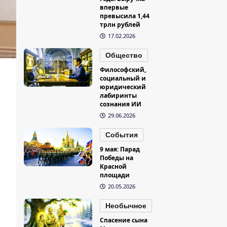
впервые
превысила 1,44
трлн рублей
17.02.2026
Общество
Философский,
социальный и
юридический
лабиринты
сознания ИИ
29.06.2026
События
9 мая: Парад
Победы на
Красной
площади
20.05.2026
Необычное
Спасение сына