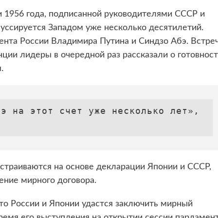
 1956 года, подписанной руководителями СССР и
ссируется Западом уже несколько десятилетий.
ента России Владимира Путина и Синдзо Абэ. Встре
нции лидеры в очередной раз рассказали о готовнос
.
э на этот счет уже несколько лет», 
страиваются на основе декларации Японии и СССР,
ение мирного договора.
что России и Японии удастся заключить мирный
емя его выступления на открытии сессии парламент