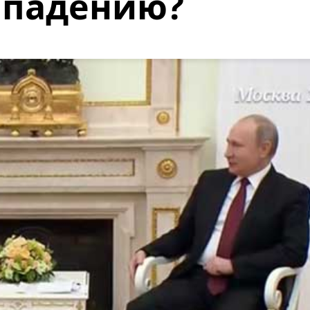
ападению?