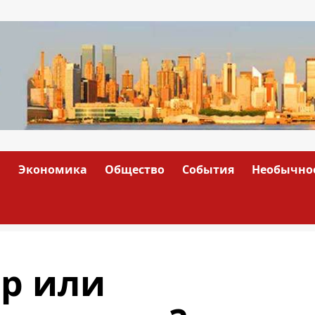
а
Экономика
Общество
События
Необычно
р или