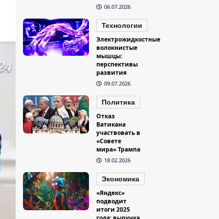
06.07.2026
Технологии
Электрожидкостные
волокнистые
мышцы:
перспективы
развития
09.07.2026
Политика
Отказ
Ватикана
участвовать в
«Совете
мира» Трампа
18.02.2026
Экономика
«Яндекс»
подводит
итоги 2025
года: выручка