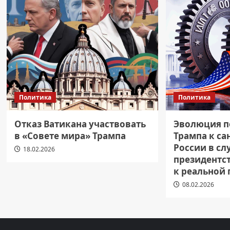
Политика
Политика
Отказ Ватикана участвовать
Эволюция п
в «Совете мира» Трампа
Трампа к с
России в сл
18.02.2026
президентст
к реальной
08.02.2026