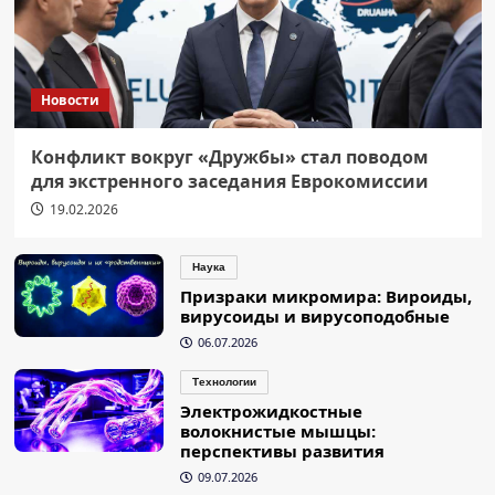
Новости
Конфликт вокруг «Дружбы» стал поводом
для экстренного заседания Еврокомиссии
19.02.2026
Наука
Призраки микромира: Вироиды,
вирусоиды и вирусоподобные
06.07.2026
Технологии
Электрожидкостные
волокнистые мышцы:
перспективы развития
09.07.2026