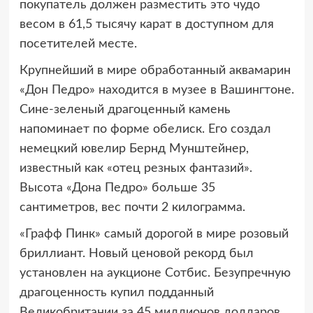
покупатель должен разместить это чудо
весом в 61,5 тысячу карат в доступном для
посетителей месте.
Крупнейший в мире обработанный аквамарин
«Дон Педро» находится в музее в Вашингтоне.
Сине-зеленый драгоценный камень
напоминает по форме обелиск. Его создал
немецкий ювелир Бернд Мунштейнер,
известный как «отец резных фантазий».
Высота «Дона Педро» больше 35
сантиметров, вес почти 2 килограмма.
«Графф Пинк» самый дорогой в мире розовый
бриллиант. Новый ценовой рекорд был
установлен на аукционе Сотбис. Безупречную
драгоценность купил подданный
Великобритании за 45 миллионов долларов.