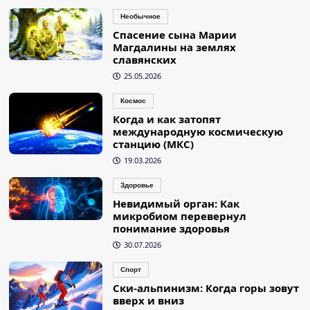
Необычное
Спасение сына Марии
Магдалины на землях
славянских
25.05.2026
Космос
Когда и как затопят
международную космическую
станцию (МКС)
19.03.2026
Здоровье
Невидимый орган: Как
микробиом перевернул
понимание здоровья
30.07.2026
Спорт
Ски-альпинизм: Когда горы зовут
вверх и вниз