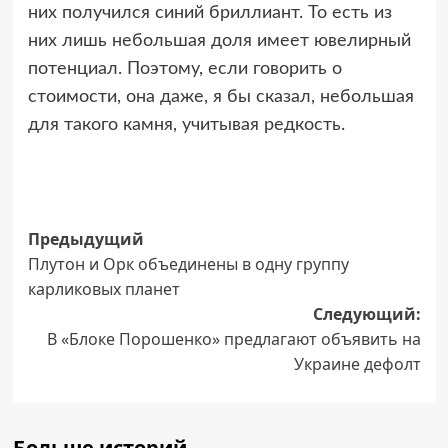
них получился синий бриллиант. То есть из
них лишь небольшая доля имеет ювелирный
потенциал. Поэтому, если говорить о
стоимости, она даже, я бы сказал, небольшая
для такого камня, учитывая редкость.
Навигация
Предыдущий
Плутон и Орк объединены в одну группу
записи
карликовых планет
Следующий:
В «Блоке Порошенко» предлагают объявить на
Украине дефолт
Больше историй