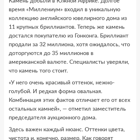
Камень добыли в Южной Африке. Долгое
время «Миллениум» входил в уникальную
коллекцию английского ювелирного дома из
11 крупных бриллиантов. Теперь же камень
достался покупателю из Гонконга. Бриллиант
продали за 32 миллиона, хотя ожидалось, что
доторгуются до 35 миллионов в
американской валюте. Специалисты уверяли,
что камень того стоит.
«У него очень красивый оттенок, нежно-
голубой. И редкая форма овальная.
Комбинация этих фактов отличает его от всех
остальных камней», — отметил заместитель
председателя аукционного дома.
Здесь важен каждый нюанс. Оттенки цвета,
чистота и, конечно, размер. Как говорят