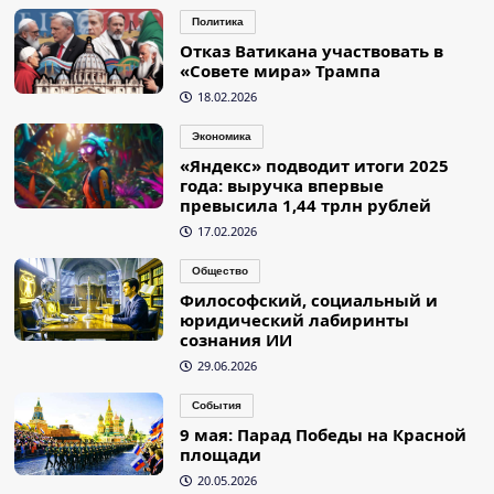
Политика
Отказ Ватикана участвовать в
«Совете мира» Трампа
18.02.2026
Экономика
«Яндекс» подводит итоги 2025
года: выручка впервые
превысила 1,44 трлн рублей
17.02.2026
Общество
Философский, социальный и
юридический лабиринты
сознания ИИ
29.06.2026
События
9 мая: Парад Победы на Красной
площади
20.05.2026