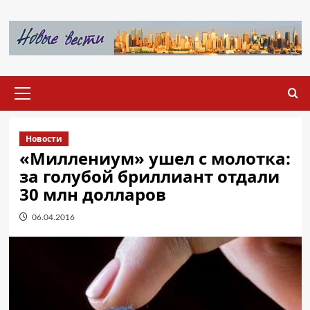
Перейти
к
содержимому
Основное
меню
Новости
«Миллениум» ушел с молотка:
за голубой бриллиант отдали
30 млн долларов
06.04.2016