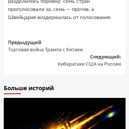
разделились поровну: семь стран
проголосовали за, семь — против, а
Швейцария воздержалась от голосования.
Навигация
Предыдущий
Торговая война Трампа с Китаем
записи
Следующий:
Кибератаки США на Россию
Больше историй