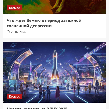
Космос
Что ждет Землю в период затяжной
солнечной депрессии
23.02.2026
Космос
Неделя космоса на ВДНХ 2025