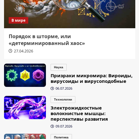
В мире
Порядок в шторме, или
«детерминированный хаос»
27.04.2026
Наука
Призраки микромира: Вироиды,
вирусоиды и вирусоподобные
06.07.2026
Технологии
Электрожидкостные
волокнистые мышцы:
перспективы развития
09.07.2026
Политика