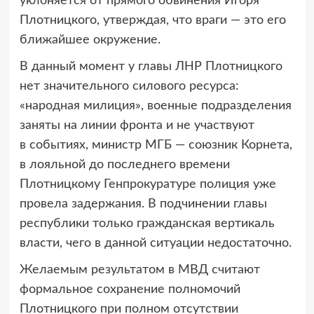
уклоняется от прямого обвинения Игоря
Плотницкого, утверждая, что враги — это его
ближайшее окружение.
В данный момент у главы ЛНР Плотницкого
нет значительного силового ресурса:
«народная милиция», военные подразделения
заняты на линии фронта и не участвуют
в событиях, министр МГБ — союзник Корнета,
в лояльной до последнего времени
Плотницкому Генпрокуратуре полиция уже
провела задержания. В подчинении главы
республики только гражданская вертикаль
власти, чего в данной ситуации недостаточно.
Желаемым результатом в МВД считают
формальное сохранение полномочий
Плотницкого при полном отсутствии