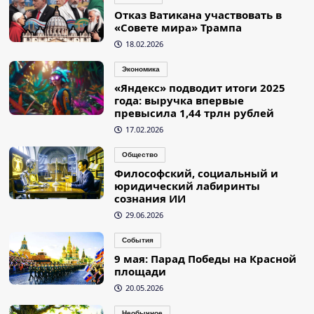
Отказ Ватикана участвовать в
«Совете мира» Трампа
18.02.2026
Экономика
«Яндекс» подводит итоги 2025
года: выручка впервые
превысила 1,44 трлн рублей
17.02.2026
Общество
Философский, социальный и
юридический лабиринты
сознания ИИ
29.06.2026
События
9 мая: Парад Победы на Красной
площади
20.05.2026
Необычное