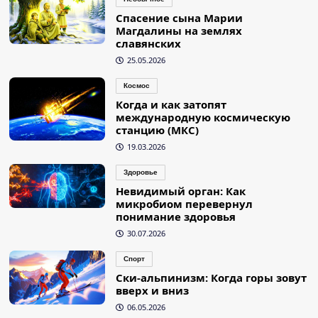
Спасение сына Марии
Магдалины на землях
славянских
25.05.2026
Космос
Когда и как затопят
международную космическую
станцию (МКС)
19.03.2026
Здоровье
Невидимый орган: Как
микробиом перевернул
понимание здоровья
30.07.2026
Спорт
Ски-альпинизм: Когда горы зовут
вверх и вниз
06.05.2026