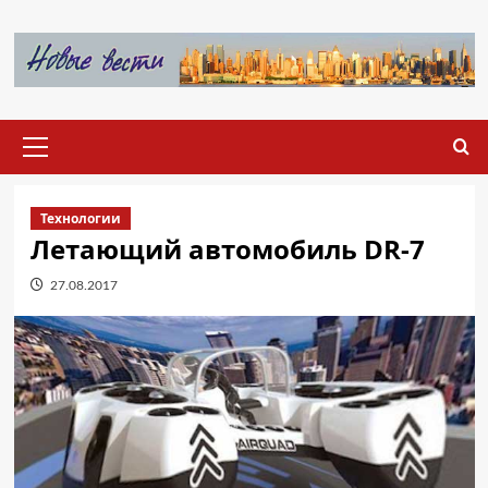
Перейти
к
содержимому
Основное
меню
Технологии
Летающий автомобиль DR-7
27.08.2017