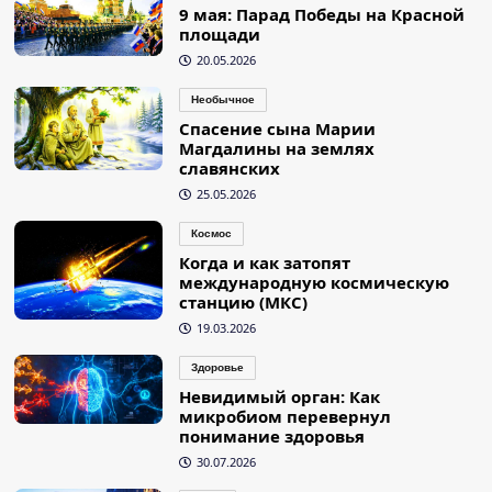
9 мая: Парад Победы на Красной
площади
20.05.2026
Необычное
Спасение сына Марии
Магдалины на землях
славянских
25.05.2026
Космос
Когда и как затопят
международную космическую
станцию (МКС)
19.03.2026
Здоровье
Невидимый орган: Как
микробиом перевернул
понимание здоровья
30.07.2026