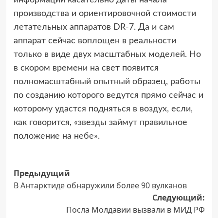
информации касательно даты начала
производства и ориентировочной стоимости
летательных аппаратов DR-7. Да и сам
аппарат сейчас воплощен в реальности
только в виде двух масштабных моделей. Но
в скором времени на свет появится
полномасштабный опытный образец, работы
по созданию которого ведутся прямо сейчас и
которому удастся подняться в воздух, если,
как говорится, «звезды займут правильное
положение на небе».
Навигация
Предыдущий
В Антарктиде обнаружили более 90 вулканов
записи
Следующий:
Посла Молдавии вызвали в МИД РФ