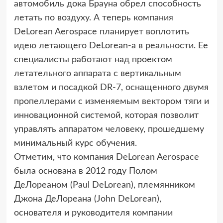
автомобиль дока Брауна обрел способность
летать по воздуху. А теперь компания
DeLorean Aerospace планирует воплотить
идею летающего DeLorean-а в реальности. Ее
специалисты работают над проектом
летательного аппарата с вертикальным
взлетом и посадкой DR-7, оснащенного двумя
пропеллерами с изменяемым вектором тяги и
инновационной системой, которая позволит
управлять аппаратом человеку, прошедшему
минимальный курс обучения.
Отметим, что компания DeLorean Aerospace
была основана в 2012 году Полом
ДеЛореаном (Paul DeLorean), племянником
Джона ДеЛореана (John DeLorean),
основателя и руководителя компании