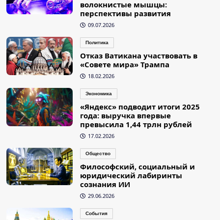
волокнистые мышцы:
перспективы развития
09.07.2026
Политика
Отказ Ватикана участвовать в
«Совете мира» Трампа
18.02.2026
Экономика
«Яндекс» подводит итоги 2025
года: выручка впервые
превысила 1,44 трлн рублей
17.02.2026
Общество
Философский, социальный и
юридический лабиринты
сознания ИИ
29.06.2026
События