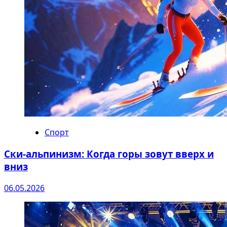
Спорт
Ски-альпинизм: Когда горы зовут вверх и
вниз
06.05.2026