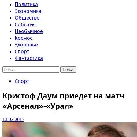
Политика
Экономика
Общество
События
Необычное
Космос
Здоровье
Спорт
Фантастика
Найти:
Спорт
Кристоф Даум приедет на матч
«Арсенал»-«Урал»
13.03.2017