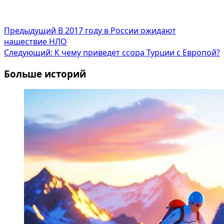
Навигация
Предыдущий
В 2017 году в России ожидают
нашествие НЛО
записи
Следующий:
К чему приведет ссора Турции с Европой?
Больше историй