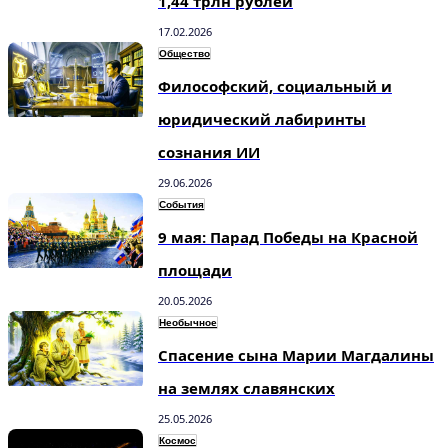
1,44 трлн рублей
17.02.2026
Общество
Философский, социальный и
юридический лабиринты
сознания ИИ
29.06.2026
События
9 мая: Парад Победы на Красной
площади
20.05.2026
Необычное
Спасение сына Марии Магдалины
на землях славянских
25.05.2026
Космос