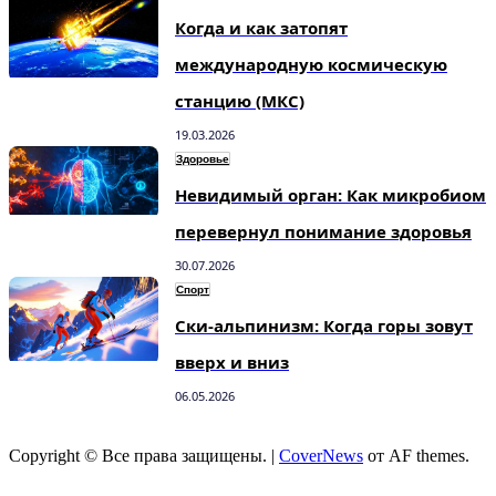
Когда и как затопят
международную космическую
станцию (МКС)
19.03.2026
Здоровье
Невидимый орган: Как микробиом
перевернул понимание здоровья
30.07.2026
Спорт
Ски-альпинизм: Когда горы зовут
вверх и вниз
06.05.2026
Copyright © Все права защищены.
|
CoverNews
от AF themes.