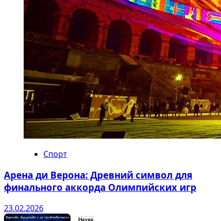
Спорт
Арена ди Верона: Древний символ для
финального аккорда Олимпийских игр
23.02.2026
Наука