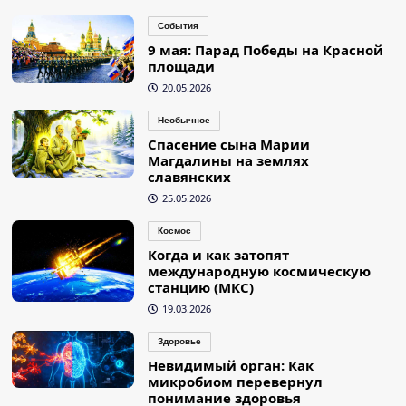
События
9 мая: Парад Победы на Красной
площади
20.05.2026
Необычное
Спасение сына Марии
Магдалины на землях
славянских
25.05.2026
Космос
Когда и как затопят
международную космическую
станцию (МКС)
19.03.2026
Здоровье
Невидимый орган: Как
микробиом перевернул
понимание здоровья