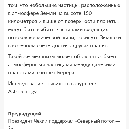
том, что небольшие частицы, расположенные
в атмосфере Земли на высоте 150
километров и выше от поверхности планеты,
могут быть выбиты частицами входящих
потоков космической пыли, покинуть Землю и
в конечном счете достичь других планет.
Такой же механизм может объяснять обмен
атмосферными частицами между далекими
планетами, считает Берера.
Исследование появилось в журнале
Astrobiology.
Навигация
Предыдущий
Президент Чехии поддержал «Северный поток —
записи
2»