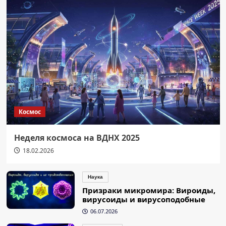
Космос
Неделя космоса на ВДНХ 2025
18.02.2026
Наука
Призраки микромира: Вироиды,
вирусоиды и вирусоподобные
06.07.2026