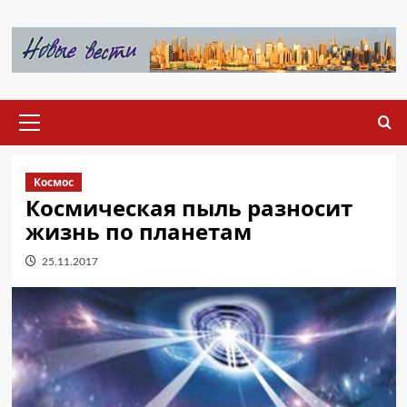
Перейти
к
содержимому
Основное
меню
Космос
Космическая пыль разносит
жизнь по планетам
25.11.2017