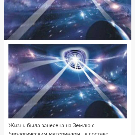
Жизнь была занесена на Землю с
биологическим материалом в составе