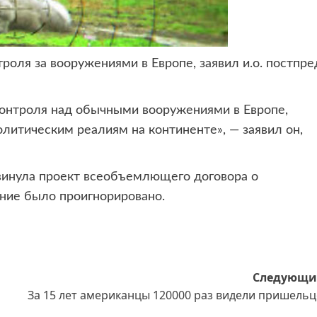
троля за вооружениями в Европе,
заявил и.о. постпре
контроля над обычными вооружениями в Европе,
итическим реалиям на континенте», — заявил он,
двинула проект всеобъемлющего договора о
ние было проигнорировано.
Следующи
За 15 лет американцы 120000 раз видели пришельц