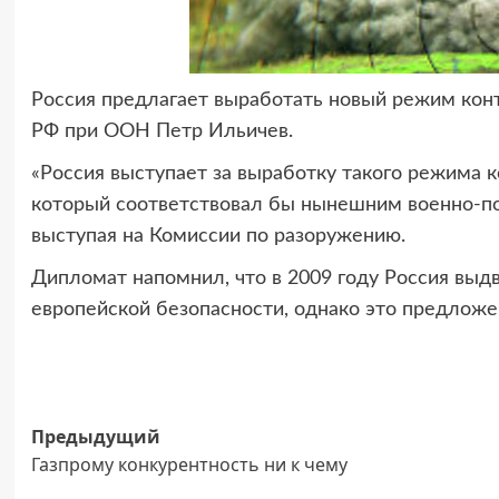
Россия предлагает выработать новый режим кон
РФ при ООН Петр Ильичев.
«Россия выступает за выработку такого режима 
который соответствовал бы нынешним военно-пол
выступая на Комиссии по разоружению.
Дипломат напомнил, что в 2009 году Россия вы
европейской безопасности, однако это предложе
Навигация
Предыдущий
Газпрому конкурентность ни к чему
записи