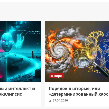
В мире
ный интеллект и
Порядок в шторме, или
окалипсис
«детерминированный хаос
27.04.2026