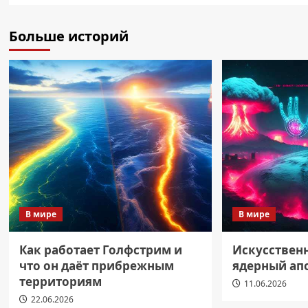
Больше историй
В мире
В мире
Как работает Голфстрим и
Искусствен
что он даёт прибрежным
ядерный ап
территориям
11.06.2026
22.06.2026