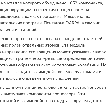
а кристалле которого объединено 1052 компонента,
кционирующим оптическим процессором на
изводилась в рамках программы Mesodynamic
овательских программ Пентагона DARPA, а сам чип
вания и испытаний.
еского процессора, основана на модели столетней
ных полей отдельных атомов. Эта модель
а направление его вращения может указывать «вверх
дящихся при температуре выше определенной точки,
отичным образом за счет их тепловых колебаний. Н
инают выходить взаимодействия между атомами и
нтируясь в определенном направлении.
на данном принципе, заключается в настройке уровн
ых выступают компоненты процессора. Эти
стояний и взаимодействовать друг с другом до тех