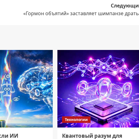
Следующи
«Гормон объятий» заставляет шимпанзе драть
Технологии
если ИИ
Квантовый разум для