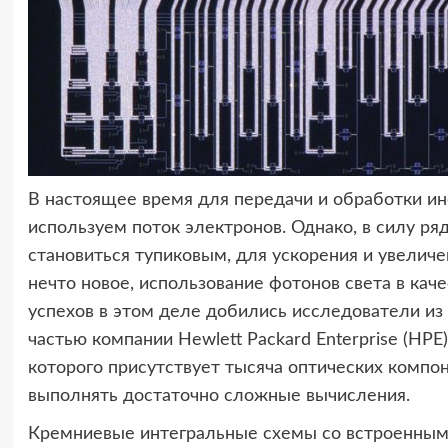
В настоящее время для передачи и обработки 
используем поток электронов. Однако, в силу ря
становиться тупиковым, для ускорения и увелич
нечто новое, использование фотонов света в кач
успехов в этом деле добились исследователи из 
частью компании Hewlett Packard Enterprise (HPE
которого присутствует тысяча оптических компо
выполнять достаточно сложные вычисления.
Кремниевые интегральные схемы со встроенными