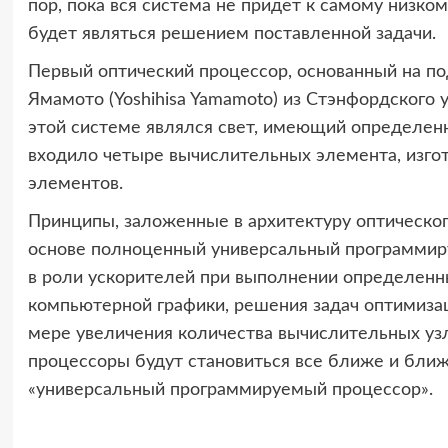
пор, пока вся система не придет к самому низко
будет являться решением поставленной задачи.
Первый оптический процессор, основанный на п
Ямамото (Yoshihisa Yamamoto) из Стэнфордского 
этой системе являлся свет, имеющий определенно
входило четыре вычислительных элемента, изгото
элементов.
Принципы, заложенные в архитектуру оптическог
основе полноценный универсальный программир
в роли ускорителей при выполнении определенны
компьютерной графики, решения задач оптимизац
мере увеличения количества вычислительных узл
процессоры будут становиться все ближе и бли
«универсальный программируемый процессор».