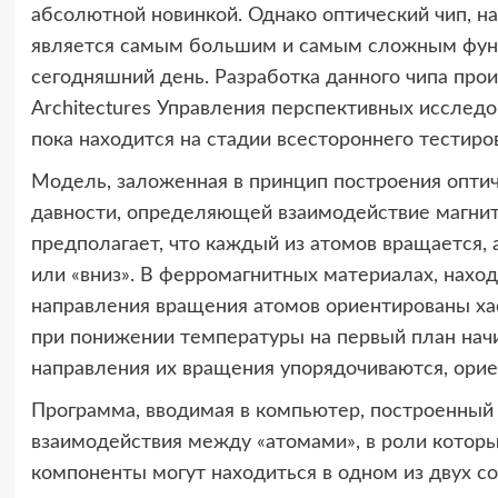
абсолютной новинкой. Однако оптический чип, н
является самым большим и самым сложным фун
сегодняшний день. Разработка данного чипа про
Architectures Управления перспективных исслед
пока находится на стадии всестороннего тестиро
Модель, заложенная в принцип построения оптич
давности, определяющей взаимодействие магнит
предполагает, что каждый из атомов вращается, 
или «вниз». В ферромагнитных материалах, нахо
направления вращения атомов ориентированы ха
при понижении температуры на первый план нач
направления их вращения упорядочиваются, орие
Программа, вводимая в компьютер, построенный 
взаимодействия между «атомами», в роли котор
компоненты могут находиться в одном из двух со