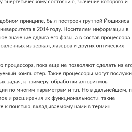
му энергетическому состоянию, значение которого и
одобном принципе, был построен группой Йошихиса
университета в 2014 году. Носителем информации в
е значение сдвига его фазы, а в состав процессора
вленных из зеркал, лазеров и других оптических
о процессора, пока еще не позволяют сделать на ег
уемый компьютер. Такие процессоры могут послужи
х задач, к примеру, обработки алгоритмов
ии по многим параметрам и т.п. Но в дальнейшем, п
ов и расширения их функциональности, такие
же к понятию, вкладываемому нами в термин