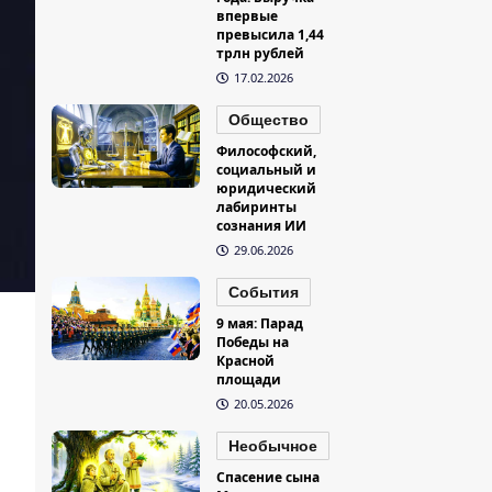
впервые
превысила 1,44
трлн рублей
17.02.2026
Общество
Философский,
социальный и
юридический
лабиринты
сознания ИИ
29.06.2026
События
9 мая: Парад
Победы на
Красной
площади
20.05.2026
Необычное
Спасение сына