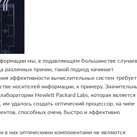
информации мы, в подавляющем большинстве
случаев
да различных причин, такой подход начинает
ения эффективности вычислительных систем требует
естве носителей информации, к примеру. Значительн
лаборатории Hewlett Packard Labs, которая является
), им удалось создать оптический процессор, на чипе
нентов, способных очень быстро и эффективно
 в них оптическими компонентами не являются