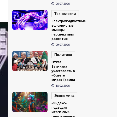
06.07.2026
Технологии
Электрожидкостные
волокнистые
мышцы:
перспективы
развития
09.07.2026
Политика
Отказ
Ватикана
участвовать в
«Совете
мира» Трампа
18.02.2026
Экономика
«Яндекс»
подводит
итоги 2025
года: выручка