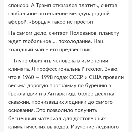
спонсор. А Трамп отказался платить, считая
глобальное потепление международной
аферой. «Борцы» такое не простят.
На самом деле, считает Полеванов, планету
ждет глобальное … похолодание. Наш
холодный май – его предвестник.
— Глупо обвинять человека в изменении
климата. Я профессиональный геолог. Знаю,
что в 1960 — 1998 годах СССР и США провели
весьма дорогую программу по бурению в
Гренландии и в Антарктиде более десятка
скважин, пронизавших ледники до самого
основания. Это позволило получить
бесценный материал для достоверных
климатических выводов. Изучение ледяного