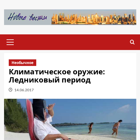
Перейти
к
содержимому
Основное
меню
Необычное
Климатическое оружие:
Ледниковый период
14.06.2017