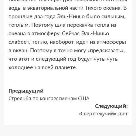
воды в экваториальной части Тихого океана. В
прошлые два года Эль-Ниньо было сильным,
теплым. Поэтому шла перекачка тепла из
океана в атмосферу. Сейчас Эль-Ниньо
слабеет, тепло, наоборот, идет из атмосферы
в океан. Поэтому я точно могу «предсказать»,
что этот и следующий год будут чуть-чуть
холоднее на всей планете.
Навигация
Предыдущий
Стрельба по конгрессменам США
записи
Следующий:
«Сверхтекучий» свет