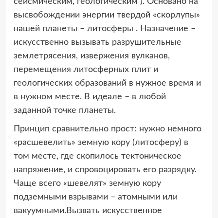
сейсмическим, геологическим ). Основано на
высвобождении энергии твердой «скорлупы»
нашей планеты – литосферы . Назначение –
искусственно вызывать разрушительные
землетрясения, извержения вулканов,
перемещения литосферных плит и
геологических образований в нужное время и
в нужном месте. В идеале – в любой
заданной точке планеты.
Принцип сравнительно прост: нужно немного
«расшевелить» земную кору (литосферу) в
том месте, где скопилось тектоническое
напряжение, и спровоцировать его разрядку.
Чаще всего «шевелят» земную кору
подземными взрывами – атомными или
вакуумными.Вызвать искусственное