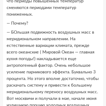
что периоды повышенных температур
сменяются периодами температур
пониженных.
— Почему?
— БОльшая подвижность воздушных масс в
меридиональном направлении. На
естественные вариации климата, прежде
всего океанские ( Мировой Океан — главная
кухня погоды!) накладывается еще
антропогенный фактор. Очень небольшое
усиление парникового эффекта. Буквально 3
процента. Но этого вполне достаточно, чтобы
раскачать систему и привести к большему
меридиональному переносу воздушных масс.
Вот москвичи и получали в мае, начале июня
излишнюю порцию холодных воздушных