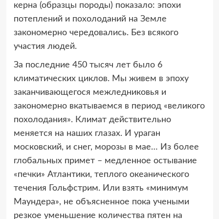
керна (образцы породы) показало: эпохи
потеплений и похолоданий на Земле
закономерно чередовались. Без всякого
участия людей.
За последние 450 тысяч лет было 6
климатических циклов. Мы живем в эпоху
заканчивающегося межледниковья и
закономерно вкатываемся в период «великого
похолодания». Климат действительно
меняется на наших глазах. И ураган
московский, и снег, морозы в мае… Из более
глобальных примет – медленное остывание
«печки» Атлантики, теплого океанического
течения Гольфстрим. Или взять «минимум
Маундера», не объясненное пока учеными
резкое уменьшение количества пятен на