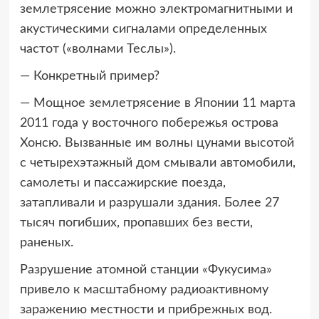
землетрясение можно электромагнитными и
акустическими сигналами определенных
частот («волнами Теслы»).
— Конкретный пример?
— Мощное землетрясение в Японии 11 марта
2011 года у восточного побережья острова
Хонсю. Вызванные им волны цунами высотой
с четырехэтажный дом смывали автомобили,
самолеты и пассажирские поезда,
затапливали и разрушали здания. Более 27
тысяч погибших, пропавших без вести,
раненых.
Разрушение атомной станции «Фукусима»
привело к масштабному радиоактивному
заражению местности и прибрежных вод.