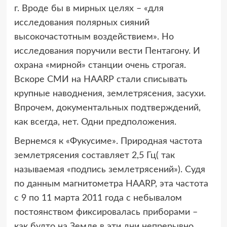
г. Вроде бы в мирных целях – «для
исследования полярных сияний
высокочастотным воздействием». Но
исследования поручили вести Пентагону. И
охрана «мирной» станции очень строгая.
Вскоре СМИ на HAARP стали списывать
крупные наводнения, землетрясения, засухи.
Впрочем, документальных подтверждений,
как всегда, нет. Одни предположения.
Вернемся к «Фукусиме». Природная частота
землетрясения составляет 2,5 Гц( так
называемая «подпись землетрясений»). Судя
по данным магнитометра HAARP, эта частота
с 9 по 11 марта 2011 года с небывалом
постоянством фиксировалась приборами –
как будто на Земле в эти дни непрерывно