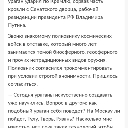
ураган ударил по Кремлю, сорвав часть
кровли с Сенатского дворца, рабочей
резиденции президента РФ Владимира
Путина.
Звоню знакомому полковнику космических
войск в отставке, который много лет
занимается темой биосферного, геосферного
и прочих нетрадиционных видов оружия.
Полковник согласился прокомментировать
при условии строгой анонимности. Пришлось
согласиться.
— Сегодня ураганы искусственно создавать
уже научились. Вопрос в другом: как
подобный ураган себя поведет? На Москву ли
пойдет, Тулу, Тверь, Рязань? Насколько мне
известно, нет пока таких технологий, чтобы