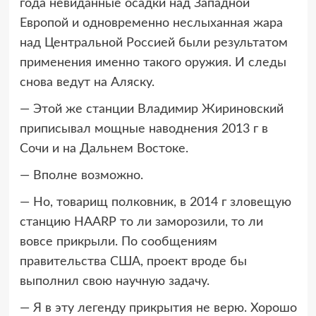
года невиданные осадки над Западной
Европой и одновременно неслыханная жара
над Центральной Россией были результатом
применения именно такого оружия. И следы
снова ведут на Аляску.
— Этой же станции Владимир Жириновский
приписывал мощные наводнения 2013 г в
Сочи и на Дальнем Востоке.
— Вполне возможно.
— Но, товарищ полковник, в 2014 г зловещую
станцию HAARP то ли заморозили, то ли
вовсе прикрыли. По сообщениям
правительства США, проект вроде бы
выполнил свою научную задачу.
— Я в эту легенду прикрытия не верю. Хорошо