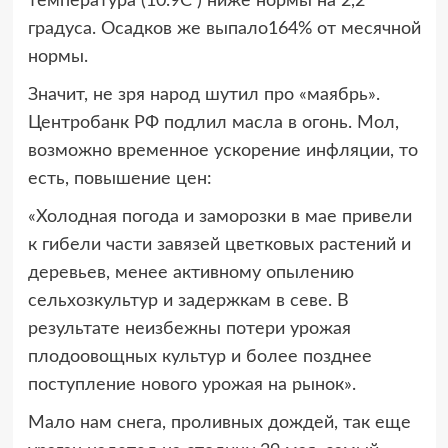
температура (10.9С ) ниже нормы на 2,2
градуса. Осадков же выпало164% от месячной
нормы.
Значит, не зря народ шутил про «маябрь».
Центробанк РФ подлил масла в огонь. Мол,
возможно временное ускорение инфляции, то
есть, повышение цен:
«Холодная погода и заморозки в мае привели
к гибели части завязей цветковых растений и
деревьев, менее активному опылению
сельхозкультур и задержкам в севе. В
результате неизбежны потери урожая
плодоовощных культур и более позднее
поступление нового урожая на рынок».
Мало нам снега, проливных дождей, так еще