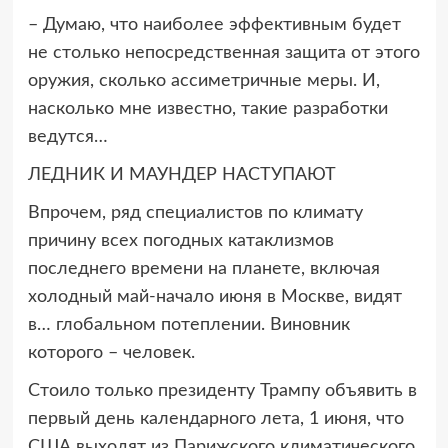
– Думаю, что наиболее эффективным будет
не столько непосредственная защита от этого
оружия, сколько ассиметричные меры. И,
насколько мне известно, такие разработки
ведутся…
ЛЕДНИК И МАУНДЕР НАСТУПАЮТ
Впрочем, ряд специалистов по климату
причину всех погодных катаклизмов
последнего времени на планете, включая
холодный май-начало июня в Москве, видят
в… глобальном потеплении. Виновник
которого – человек.
Стоило только президенту Трампу объявить в
первый день календарного лета, 1 июня, что
США выходят из Парижского климатического