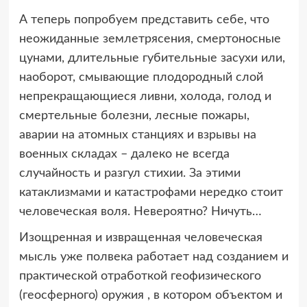
А теперь попробуем представить себе, что
неожиданные землетрясения, смертоносные
цунами, длительные губительные засухи или,
наоборот, смывающие плодородный слой
непрекращающиеся ливни, холода, голод и
смертельные болезни, лесные пожары,
аварии на атомных станциях и взрывы на
военных складах – далеко не всегда
случайность и разгул стихии. За этими
катаклизмами и катастрофами нередко стоит
человеческая воля. Невероятно? Ничуть…
Изощренная и извращенная человеческая
мысль уже полвека работает над созданием и
практической отработкой геофизического
(геосферного) оружия , в котором объектом и