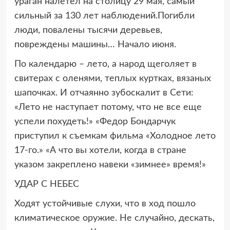
ураган налетел на столицу 29 мая, самый
сильный за 130 лет наблюдений.Погибли
люди, повалены тысячи деревьев,
повреждены машины… Начало июня.
По календарю – лето, а народ щеголяет в
свитерах с оленями, теплых куртках, вязаных
шапочках. И отчаянно зубоскалит в Сети:
«Лето не наступает потому, что не все еще
успели похудеть!» «Федор Бондарчук
приступил к съемкам фильма «Холодное лето
17-го.» «А что вы хотели, когда в стране
указом закреплено навеки «зимнее» время!»
УДАР С НЕБЕС
Ходят устойчивые слухи, что в ход пошло
климатическое оружие. Не случайно, дескать,