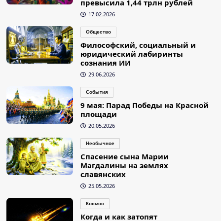
превысила 1,44 трлн рублей
17.02.2026
Общество
Философский, социальный и
юридический лабиринты
сознания ИИ
29.06.2026
События
9 мая: Парад Победы на Красной
площади
20.05.2026
Необычное
Спасение сына Марии
Магдалины на землях
славянских
25.05.2026
Космос
Когда и как затопят