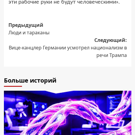
эти рабочие руки не будут человеческими».
Навигация
Предыдущий
Люди и тараканы
записи
Следующий:
Вице-канцлер Германии усмотрел национализм в
речи Трампа
Больше историй