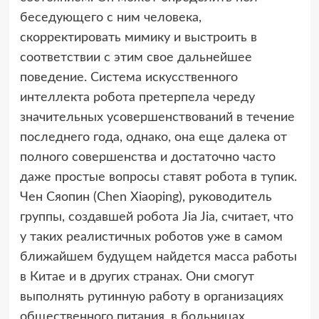
беседующего с ним человека,
скорректировать мимику и выстроить в
соответствии с этим свое дальнейшее
поведение. Система искусственного
интеллекта робота претерпела череду
значительных усовершенствований в течение
последнего года, однако, она еще далека от
полного совершенства и достаточно часто
даже простые вопросы ставят робота в тупик.
Чен Сяопин (Chen Xiaoping), руководитель
группы, создавшей робота Jia Jia, считает, что
у таких реалистичных роботов уже в самом
ближайшем будущем найдется масса работы
в Китае и в других странах. Они смогут
выполнять рутинную работу в организациях
общественного питания, в больницах,