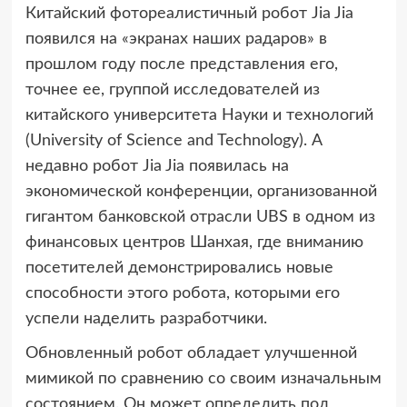
Китайский фотореалистичный робот Jia Jia
появился на «экранах наших радаров» в
прошлом
году после представления его,
точнее ее, группой исследователей из
китайского университета Науки и технологий
(University of Science and Technology). А
недавно робот Jia Jia появилась на
экономической конференции, организованной
гигантом банковской отрасли UBS в одном из
финансовых центров Шанхая, где вниманию
посетителей демонстрировались новые
способности этого робота, которыми его
успели наделить разработчики.
Обновленный робот обладает улучшенной
мимикой по сравнению со своим изначальным
состоянием. Он может определить пол