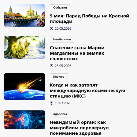
События
9 мая: Парад Победы на Красной
площади
20.05.2026
Необычное
Спасение сына Марии
Магдалины на землях
славянских
25.05.2026
Космос
Когда и как затопят
международную космическую
станцию (МКС)
19.03.2026
Здоровье
Невидимый орган: Как
микробиом перевернул
понимание здоровья