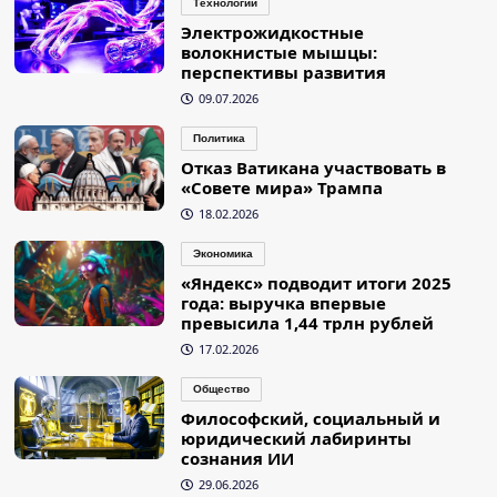
Технологии
Электрожидкостные
волокнистые мышцы:
перспективы развития
09.07.2026
Политика
Отказ Ватикана участвовать в
«Совете мира» Трампа
18.02.2026
Экономика
«Яндекс» подводит итоги 2025
года: выручка впервые
превысила 1,44 трлн рублей
17.02.2026
Общество
Философский, социальный и
юридический лабиринты
сознания ИИ
29.06.2026