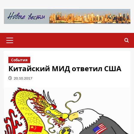
Перейти
к
содержимому
Основное
меню
События
Китайский МИД ответил США
20.10.2017