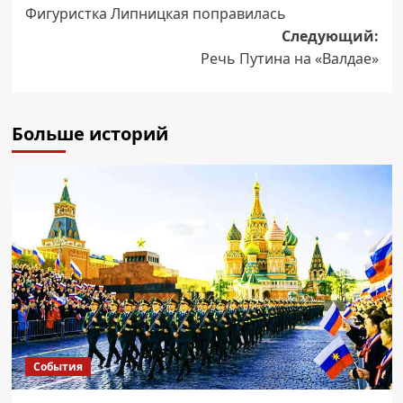
Фигуристка Липницкая поправилась
записи
Следующий:
Речь Путина на «Валдае»
Больше историй
События