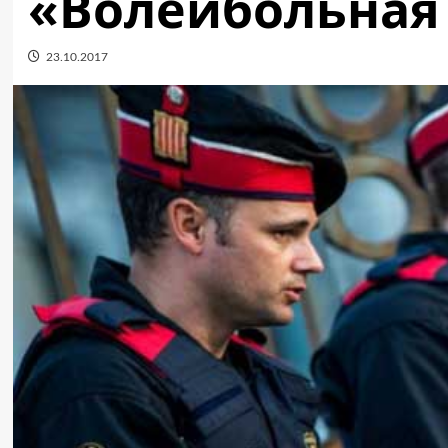
«Волейбольная
23.10.2017