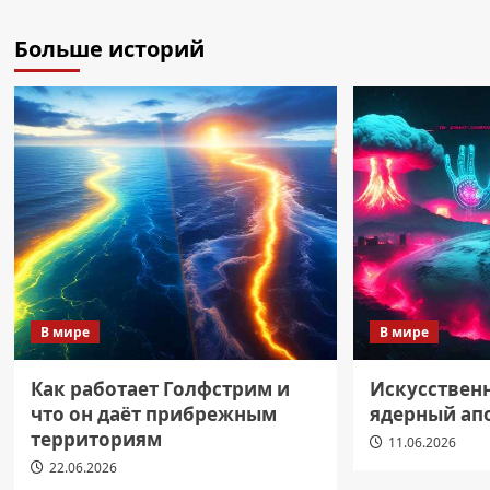
Больше историй
В мире
В мире
Как работает Голфстрим и
Искусствен
что он даёт прибрежным
ядерный ап
территориям
11.06.2026
22.06.2026