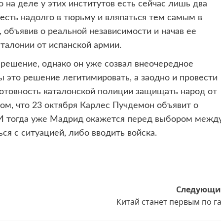
 на деле у этих институтов есть сейчас лишь два
есть надолго в тюрьму и вляпаться тем самым в
, объявив о реальной независимости и начав ее
талонии от испанской армии.
решение, однако он уже созвал внеочередное
ы это решение легитимировать, а заодно и провести
готовность каталонской полиции защищать народ от
ом, что 23 октября Карлес Пучдемон объявит о
. И тогда уже Мадрид окажется перед выбором межд
я с ситуацией, либо вводить войска.
Следующи
Китай станет первым по г