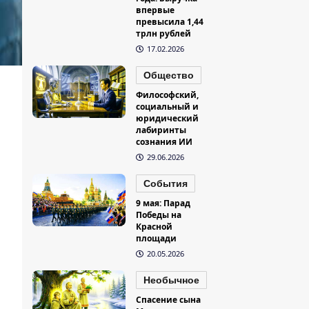
впервые
превысила 1,44
трлн рублей
17.02.2026
Общество
Философский,
социальный и
юридический
лабиринты
сознания ИИ
29.06.2026
События
9 мая: Парад
Победы на
Красной
площади
20.05.2026
Необычное
Спасение сына