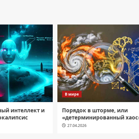
В мире
ный интеллект и
Порядок в шторме, или
окалипсис
«детерминированный хаос
27.04.2026