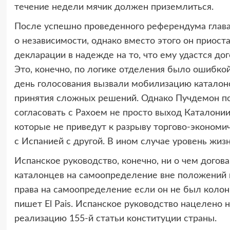
течение недели мячик должен приземлиться.
После успешно проведенного референдума глав
о независимости, однако вместо этого он приос
декларации в надежде на то, что ему удастся д
Это, конечно, по логике отделения было ошибкой
день голосования вызвали мобилизацию каталон
принятия сложных решений. Однако Пучдемон по
согласовать с Рахоем не просто выход Каталонии,
которые не приведут к разрыву торгово-экономи
с Испанией с другой. В ином случае уровень жизн
Испанское руководство, конечно, ни о чем догова
каталонцев на самоопределение вне положений и
права на самоопределение если он не был колони
пишет El Pais. Испанское руководство нацелено н
реализацию 155-й статьи конституции страны.