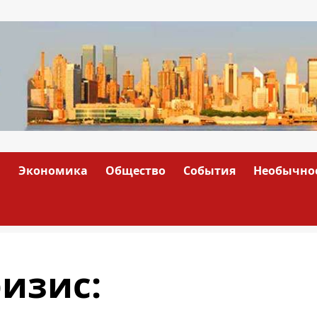
а
Экономика
Общество
События
Необычно
изис: