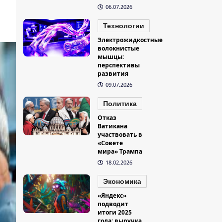
06.07.2026
Технологии
Электрожидкостные
волокнистые
мышцы:
перспективы
развития
09.07.2026
Политика
Отказ
Ватикана
участвовать в
«Совете
мира» Трампа
18.02.2026
Экономика
«Яндекс»
подводит
итоги 2025
года: выручка