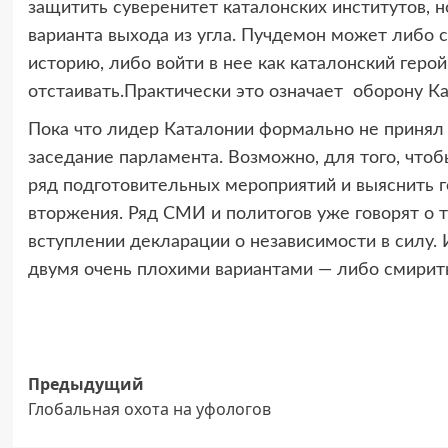
защитить суверенитет каталонских институтов, но
варианта выхода из угла. Пучдемон может либо с
историю, либо войти в нее как каталонский герой
отстаивать.Практически это означает оборону Ка
Пока что лидер Каталонии формально не принял 
заседание парламента. Возможно, для того, чтоб
ряд подготовительных мероприятий и выяснить 
вторжения. Ряд СМИ и политогов уже говорят о т
вступлении декларации о независимости в силу
двумя очень плохими вариантами — либо смиритьс
Навигация
Предыдущий
Глобальная охота на уфологов
записи