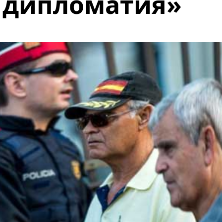
 дипломатия»