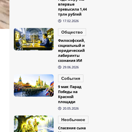
впервые
превысила 1,44
трлн рублей
17.02.2026
Общество
Философский,
социальный и
юридический
лабиринты
сознания ИИ
29.06.2026
События
9 мая: Парад
Победы на
Красной
площади
20.05.2026
Необычное
Спасение сына