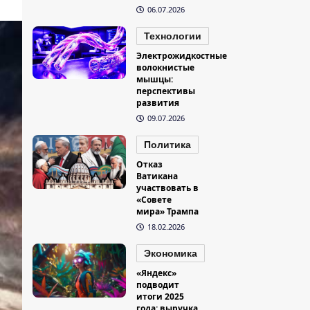
06.07.2026
Технологии
Электрожидкостные
волокнистые
мышцы:
перспективы
развития
09.07.2026
Политика
Отказ
Ватикана
участвовать в
«Совете
мира» Трампа
18.02.2026
Экономика
«Яндекс»
подводит
итоги 2025
года: выручка