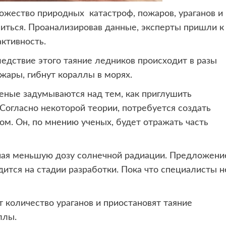
множество природных катастроф,
пожаров, ураганов и
читься. Проанализировав данные, эксперты пришли к
активность.
едствие этого таяние ледников происходит в разы
ары, гибнут кораллы в морях.
еные задумываются над тем, как приглушить
огласно некоторой теории, потребуется создать
ом. Он, по мнению ученых, будет отражать часть
учая меньшую дозу солнечной радиации. Предложени
ится на стадии разработки. Пока что специалисты н
т количество ураганов и приостановят таяние
ллы.