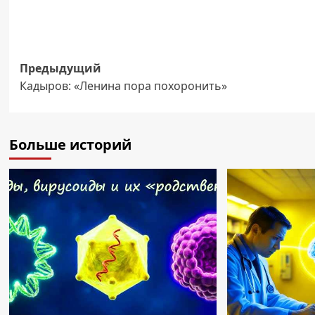
Навигация
Предыдущий
Кадыров: «Ленина пора похоронить»
записи
Больше историй