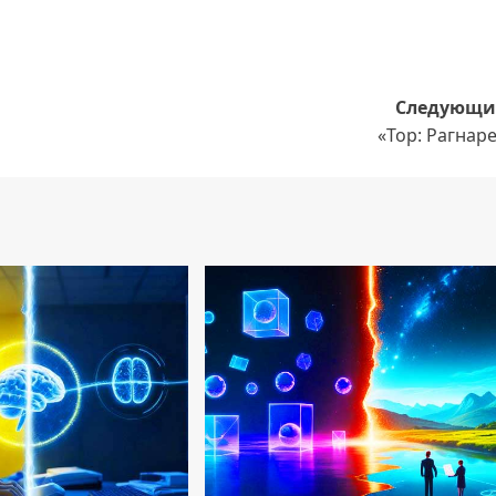
Следующи
«Тор: Рагнар