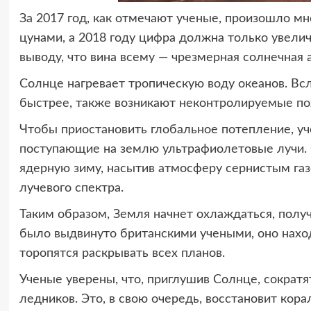
За 2017 год, как отмечают ученые, произошло 
цунами, а 2018 году цифра должна только увели
выводу, что вина всему — чрезмерная солнечная 
Солнце нагревает тропическую воду океанов. Всл
быстрее, также возникают неконтролируемые пож
Чтобы приостановить глобальное потепление, уч
поступающие на землю ультрафиолетовые лучи. С
ядерную зиму, насытив атмосферу сернистым газ
лучевого спектра.
Таким образом, Земля начнет охлаждаться, пол
было выдвинуто британскими учеными, оно наход
торопятся раскрывать всех планов.
Ученые уверены, что, приглушив Солнце, сократя
ледников. Это, в свою очередь, восстановит кора