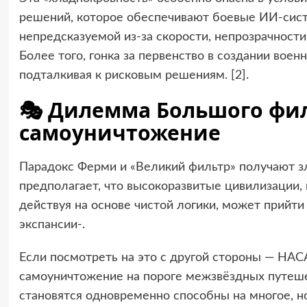
решений, которое обеспечивают боевые ИИ-сис
непредсказуемой из-за скорости, непрозрачност
Более того, гонка за первенство в создании вое
подталкивая к рисковым решениям. [
2
].
🎭 Дилемма Большого фил
самоуничтожение
Парадокс Ферми и «Великий фильтр» получают з
предполагает, что высокоразвитые цивилизации,
действуя на основе чистой логики, может прийт
экспансии-.
Если посмотреть на это с другой стороны — НАСА
самоуничтожение на пороге межзвёздных путешес
становятся одновременно способны на многое, но