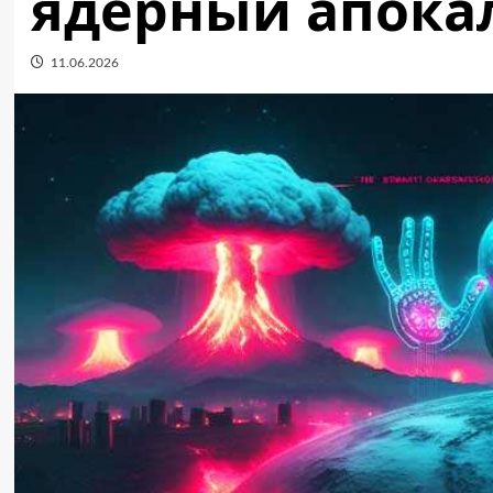
ядерный апока
11.06.2026