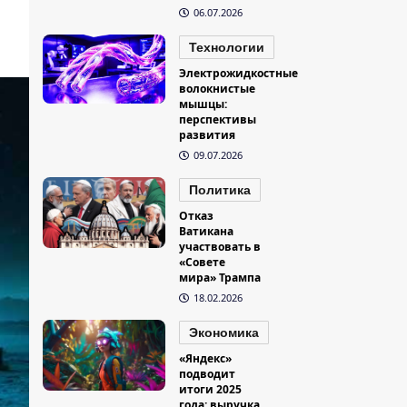
06.07.2026
Технологии
Электрожидкостные
волокнистые
мышцы:
перспективы
развития
09.07.2026
Политика
Отказ
Ватикана
участвовать в
«Совете
мира» Трампа
18.02.2026
Экономика
«Яндекс»
подводит
итоги 2025
года: выручка