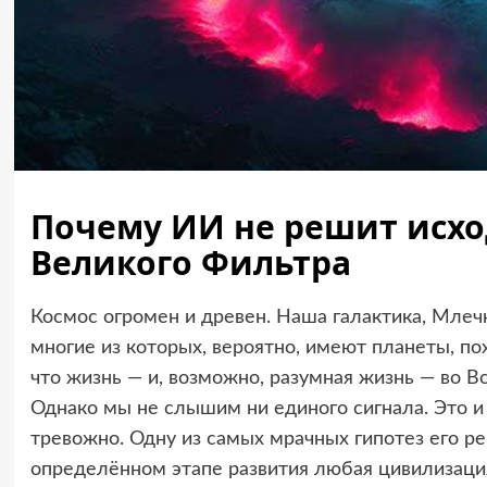
Почему ИИ не решит исхо
Великого Фильтра
Космос огромен и древен. Наша галактика, Млеч
многие из которых, вероятно, имеют планеты, п
что жизнь — и, возможно, разумная жизнь — во 
Однако мы не слышим ни единого сигнала. Это и
тревожно. Одну из самых мрачных гипотез его р
определённом этапе развития любая цивилизаци