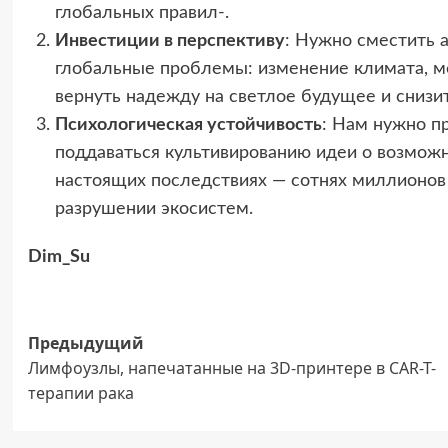
глобальных правил-.
Инвестиции в перспективу
: Нужно сместить 
глобальные проблемы: изменение климата, мед
вернуть надежду на светлое будущее и снизи
Психологическая устойчивость
: Нам нужно п
поддаваться культивированию идеи о возможн
настоящих последствиях — сотнях миллионов
разрушении экосистем.
Dim_Su
Навигация
Предыдущий
Лимфоузлы, напечатанные на 3D-принтере в CAR-T-
записи
терапии рака