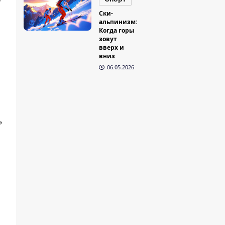
Ски-
альпинизм:
Когда горы
зовут
вверх и
вниз
06.05.2026
»