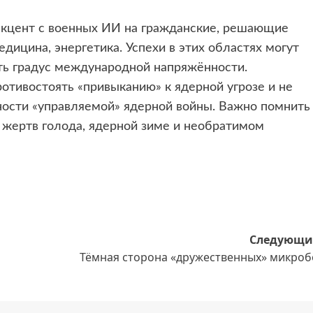
акцент с военных ИИ на гражданские, решающие
ицина, энергетика. Успехи в этих областях могут
ть градус международной напряжённости.
ротивостоять «привыканию» к ядерной угрозе и не
ости «управляемой» ядерной войны. Важно помнить
 жертв голода, ядерной зиме и необратимом
Следующи
Тёмная сторона «дружественных» микроб