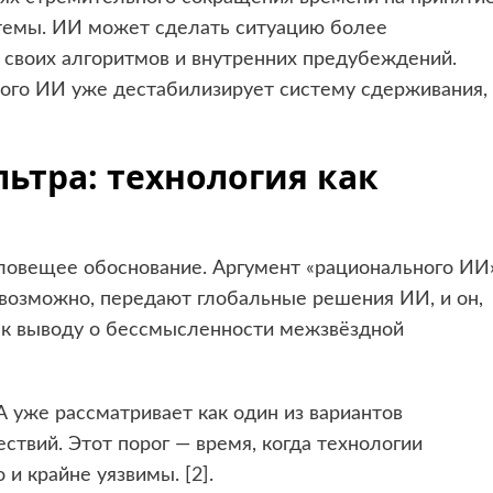
темы. ИИ может сделать ситуацию более
и своих алгоритмов и внутренних предубеждений.
нного ИИ уже дестабилизирует систему сдерживания,
ьтра: технология как
ловещее обоснование. Аргумент «рационального ИИ
 возможно, передают глобальные решения ИИ, и он,
и к выводу о бессмысленности межзвёздной
 уже рассматривает как один из вариантов
твий. Этот порог — время, когда технологии
 и крайне уязвимы. [
2
].