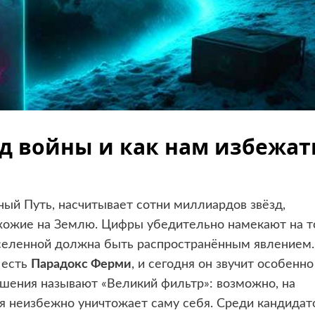
д войны и как нам избежат
ный Путь, насчитывает сотни миллиардов звёзд,
охожие на Землю. Цифры убедительно намекают на т
Вселенной должна быть распространённым явлением.
 есть
Парадокс Ферми
, и сегодня он звучит особенно
ешения называют «Великий фильтр»: возможно, на
я неизбежно уничтожает саму себя. Среди кандидат