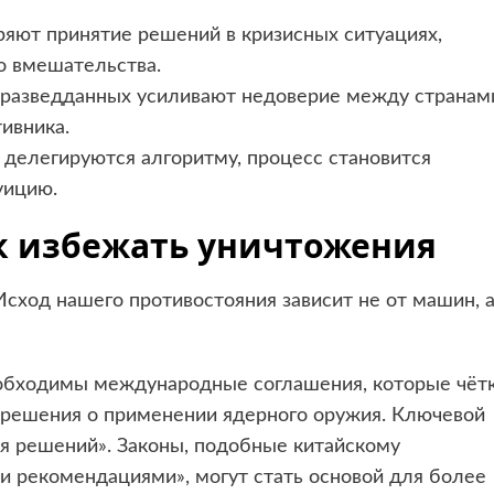
ряют принятие решений в кризисных ситуациях,
о вмешательства.
з разведданных усиливают недоверие между странам
ивника.
 делегируются алгоритму, процесс становится
уицию.
ак избежать уничтожения
Исход нашего противостояния зависит не от машин, 
еобходимы международные соглашения, которые чёт
решения о применении ядерного оружия. Ключевой
ия решений». Законы, подобные китайскому
 рекомендациями», могут стать основой для более