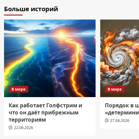
Больше историй
В мире
В мире
Как работает Голфстрим и
Порядок в 
что он даёт прибрежным
«детермини
территориям
27.04.2026
22.06.2026