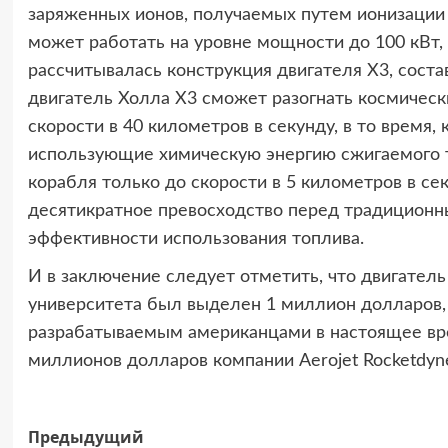
заряженных ионов, получаемых путем ионизации 
может работать на уровне мощности до 100 кВт,
рассчитывалась конструкция двигателя X3, соста
двигатель Холла X3 сможет разогнать космически
скорости в 40 километров в секунду, в то время,
использующие химическую энергию сжигаемого т
корабля только до скорости в 5 километров в се
десятикратное превосходство перед традиционн
эффективности использования топлива.
И в заключение следует отметить, что двигатель
университета был выделен 1 миллион долларов,
разрабатываемым американцами в настоящее вр
миллионов долларов компании Aerojet Rocketdyne
Навигация
Предыдущий