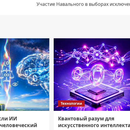
Участие Навального в выборах исключе
Технологии
если ИИ
Квантовый разум для
 человеческий
искусственного интеллект