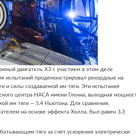
ионный двигатель X3
с участием в этом деле
мя испытаний продемонстрировал рекордные на
и и силы создаваемой им тяги. Эти испытания
ского центра НАСА имени Гленна, выходная мощнос
мой им тяги — 5.4 Ньютона. Для сравнения,
ателем на основе эффекта Холла, был равен 3.3
батывающим тягу за счет ускорения электрически