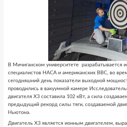
В Мичиганском университете разрабатывается 
специалистов НАСА и американских ВВС, во вре
сегодняшний день показатели выходной мощност
проводились в вакуумной камере Исследователь
двигателя X3 составила 102 кВт, а сила создавае
предыдущий рекорд силы тяги, создаваемой двиг
Ньютона.
Двигатель X3 является ионным двигателем, выра