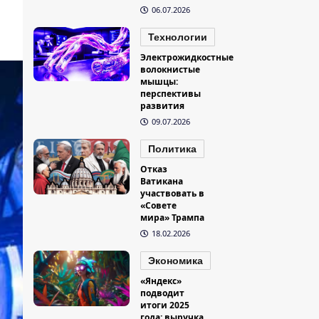
06.07.2026
Технологии
Электрожидкостные
волокнистые
мышцы:
перспективы
развития
09.07.2026
Политика
Отказ
Ватикана
участвовать в
«Совете
мира» Трампа
18.02.2026
Экономика
«Яндекс»
подводит
итоги 2025
года: выручка