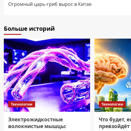
Огромный царь-гриб вырос в Китае
записи
Больше историй
Технологии
Технологии
Электрожидкостные
Что будет, 
волокнистые мышцы:
превзойдёт