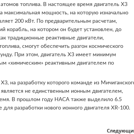
атомов топлива. В настоящее время двигатель X3
 а максимальная мощность, на которую изначально
вляет 200 кВт. По предварительным расчетам,
й корабль, на котором он будет установлен, до
 как традиционные реактивные двигатели,
оплива, смогут обеспечить разгон космического
кунду. При этом, двигатель X3 имеет минимум
ым «химическим» реактивным двигателем по
 X3, на разработку которого команде из Мичиганског
 является не единственным ионным двигателем,
емя. В прошлом году НАСА также выделило 6.5
 для разработки нового ионного двигателя XR-100.
Следующи