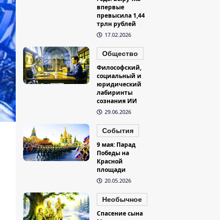
впервые
превысила 1,44
трлн рублей
17.02.2026
Общество
Философский,
социальный и
юридический
лабиринты
сознания ИИ
29.06.2026
События
9 мая: Парад
Победы на
Красной
площади
20.05.2026
Необычное
Спасение сына