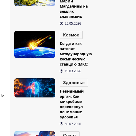
Марии
Магдалины на
землях
славянских
25.05.2026
Космос
Когда и как
затопят
международную
космическую
станцию (МКС)
19.03.2026
Здоровье
Невидимый
ть
орган: Как
микробиом
перевернул
понимание
здоровья
30.07.2026
Спорт