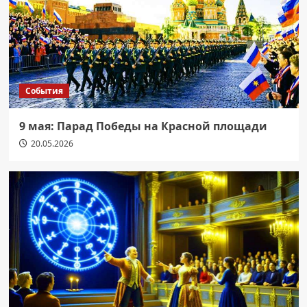
События
9 мая: Парад Победы на Красной площади
20.05.2026