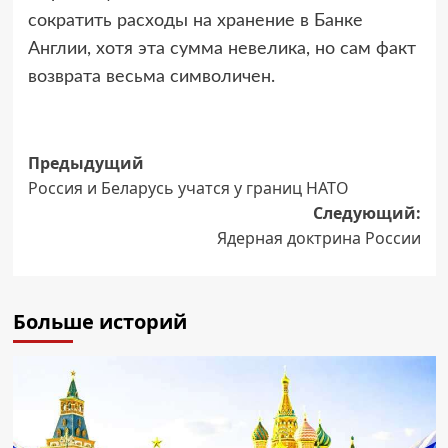
сократить расходы на хранение в Банке
Англии, хотя эта сумма невелика, но сам факт
возврата весьма символичен.
Навигация
Предыдущий
Россия и Беларусь учатся у границ НАТО
записи
Следующий:
Ядерная доктрина России
Больше историй