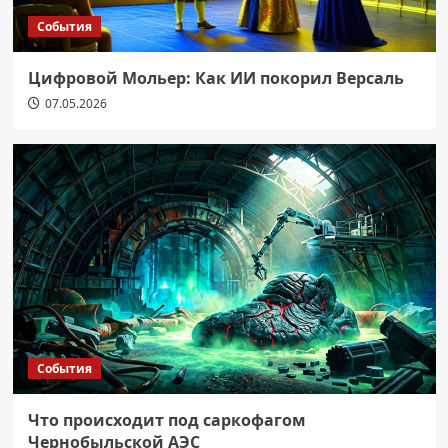
События
Цифровой Мольер: Как ИИ покорил Версаль
07.05.2026
События
Что происходит под саркофагом
Чернобыльской АЭС