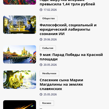
превысила 1,44 трлн рублей
17.02.2026
Общество
Философский, социальный и
юридический лабиринты
сознания ИИ
29.06.2026
События
9 мая: Парад Победы на Красной
площади
20.05.2026
Необычное
Спасение сына Марии
Магдалины на землях
славянских
25.05.2026
Космос