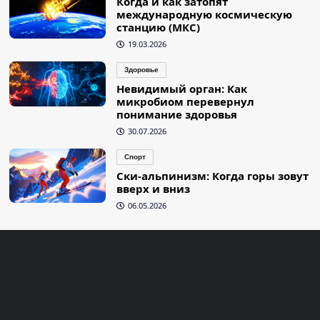
Когда и как затопят
международную космическую
станцию (МКС)
19.03.2026
Здоровье
Невидимый орган: Как
микробиом перевернул
понимание здоровья
30.07.2026
Спорт
Ски-альпинизм: Когда горы зовут
вверх и вниз
06.05.2026