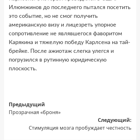
Илюмжинов до последнего пытался посетить
это событие, но не смог получить
американскую визу и лицезреть упорное
сопротивление не являвшегося фаворитом
Карякина и тяжелую победу Карлсена на тай-
брейке. После ажиотаж слегка улегся и
погрузился в рутинную юридическую
плоскость.
Навигация
Предыдущий
Прозрачная «броня»
записи
Следующий:
Стимуляция мозга пробуждает честность