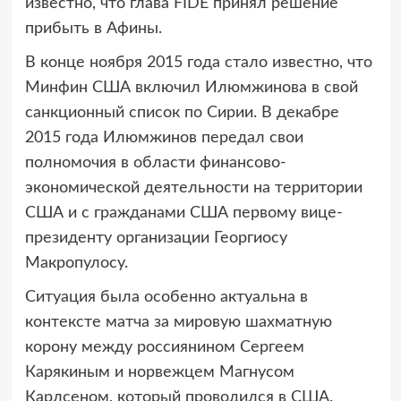
известно, что глава FIDE принял решение
прибыть в Афины.
В конце ноября 2015 года стало известно, что
Минфин США включил Илюмжинова в свой
санкционный список по Сирии. В декабре
2015 года Илюмжинов передал свои
полномочия в области финансово-
экономической деятельности на территории
США и с гражданами США первому вице-
президенту организации Георгиосу
Макропулосу.
Ситуация была особенно актуальна в
контексте матча за мировую шахматную
корону между россиянином Сергеем
Карякиным и норвежцем Магнусом
Карлсеном, который проводился в США.