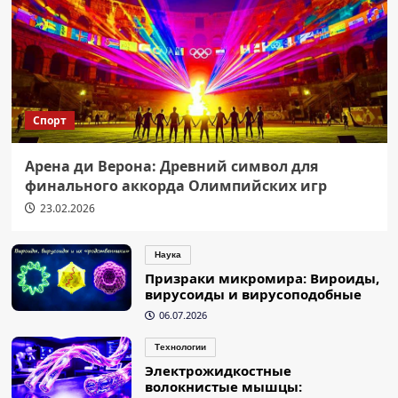
Спорт
Арена ди Верона: Древний символ для
финального аккорда Олимпийских игр
23.02.2026
Наука
Призраки микромира: Вироиды,
вирусоиды и вирусоподобные
06.07.2026
Технологии
Электрожидкостные
волокнистые мышцы: