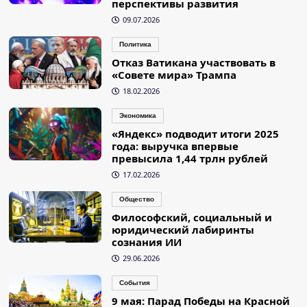
перспективы развития
09.07.2026
Политика
Отказ Ватикана участвовать в
«Совете мира» Трампа
18.02.2026
Экономика
«Яндекс» подводит итоги 2025
года: выручка впервые
превысила 1,44 трлн рублей
17.02.2026
Общество
Философский, социальный и
юридический лабиринты
сознания ИИ
29.06.2026
События
9 мая: Парад Победы на Красной