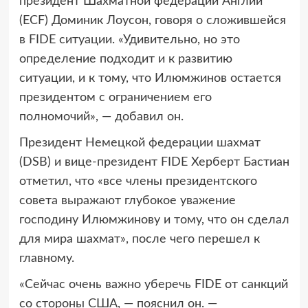
президент Шахматной федерации Англии
(ECF) Доминик Лоусон, говоря о сложившейся
в FIDE ситуации. «Удивительно, но это
определение подходит и к развитию
ситуации, и к тому, что Илюмжинов остается
президентом с ограничением его
полномочий», — добавил он.
Президент Немецкой федерации шахмат
(DSB) и вице-президент FIDE Херберт Бастиан
отметил, что «все члены президентского
совета выражают глубокое уважение
господину Илюмжинову и тому, что он сделал
для мира шахмат», после чего перешел к
главному.
«Сейчас очень важно уберечь FIDE от санкций
со стороны США, — пояснил он. —