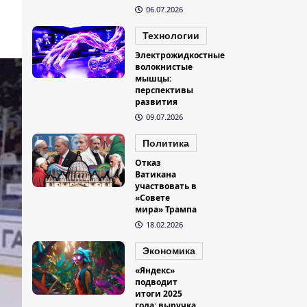
06.07.2026
Технологии
Электрожидкостные
волокнистые
мышцы:
перспективы
развития
09.07.2026
Политика
Отказ
Ватикана
участвовать в
«Совете
мира» Трампа
18.02.2026
Экономика
«Яндекс»
подводит
итоги 2025
года: выручка