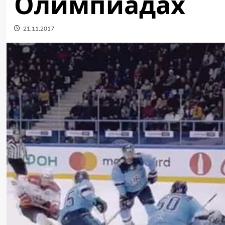
Олимпиадах
21.11.2017