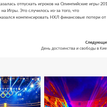
казалась отпускать игроков на Олимпийские игры-20
на Игры. Это случилось из-за того, что
азался компенсировать НХЛ финансовые потери от
Следующи
День достоинства и свободы в Ки