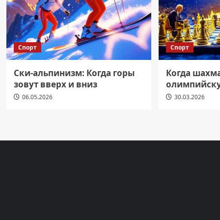
Спорт
Спорт
Ски-альпинизм: Когда горы
Когда шахм
зовут вверх и вниз
олимпийску
06.05.2026
30.03.2026