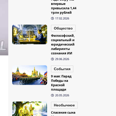
впервые
превысила 1,44
трлн рублей
17.02.2026
Общество
Философский,
социальный и
юридический
лабиринты
сознания ИИ
29.06.2026
События
9 мая: Парад
Победы на
Красной
площади
20.05.2026
Необычное
Спасение сына