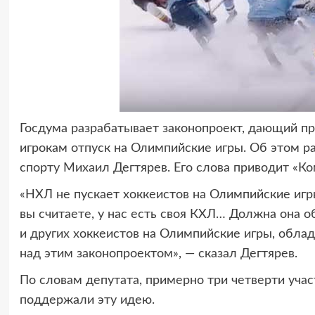
Госдума разрабатывает законопроект, дающий п
игрокам отпуск на Олимпийские игры. Об этом ра
спорту Михаил Дегтярев. Его слова приводит «К
«НХЛ не пускает хоккеистов на Олимпийские игры
вы считаете, у нас есть своя КХЛ… Должна она о
и других хоккеистов на Олимпийские игры, обла
над этим законопроектом», — сказал Дегтярев.
По словам депутата, примерно три четверти уч
поддержали эту идею.