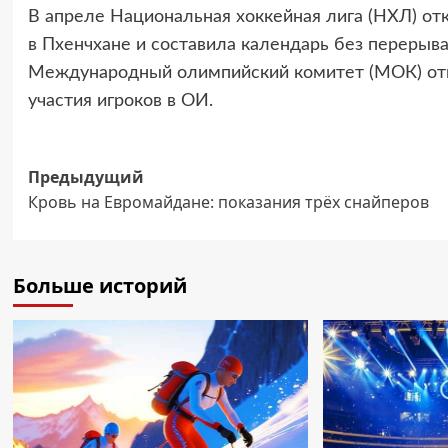
В апреле Национальная хоккейная лига (НХЛ) от
в Пхенчхане и составила календарь без перерыва 
Международный олимпийский комитет (МОК) отк
участия игроков в ОИ.
Навигация
Предыдущий
Кровь на Евромайдане: показания трёх снайперов
записи
Больше историй