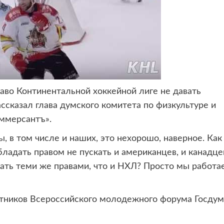
раво Континентальной хоккейной
лиге не давать
ссказал глава думского комитета по физкультуре и
оммерсантъ».
, в том числе и наших, это нехорошо, наверное. Как
бладать правом не пускать и американцев, и канадце
дать теми же правами, что и НХЛ? Просто мы работа
астников Всероссийского молодежного форума Госду