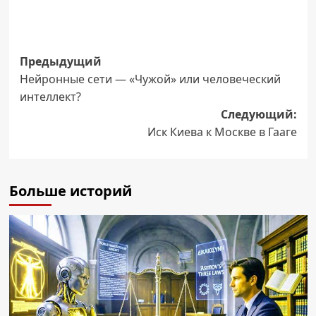
Навигация
Предыдущий
Нейронные сети — «Чужой» или человеческий
записи
интеллект?
Следующий:
Иск Киева к Москве в Гааге
Больше историй