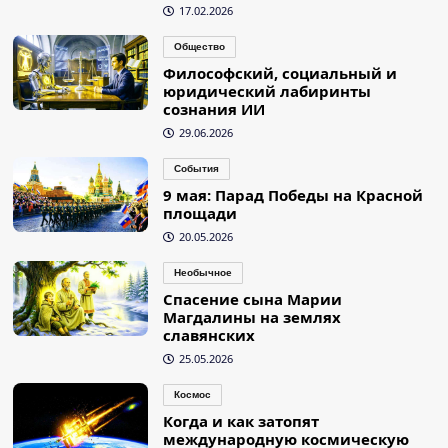
17.02.2026
Общество
Философский, социальный и
юридический лабиринты
сознания ИИ
29.06.2026
События
9 мая: Парад Победы на Красной
площади
20.05.2026
Необычное
Спасение сына Марии
Магдалины на землях
славянских
25.05.2026
Космос
Когда и как затопят
международную космическую