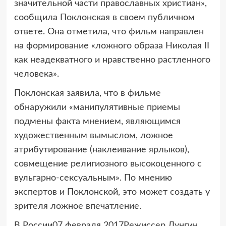
значительной части православных христиан»,
сообщила Поклонская в своем публичном
ответе. Она отметила, что фильм направлен
на формирование «ложного образа Николая II
как неадекватного и нравственно растленного
человека».
Поклонская заявила, что в фильме
обнаружили «манипулятивные приемы
подмены факта мнением, являющимся
художественным вымыслом, ложное
атрибутирование (наклеивание ярлыков),
совмещение религиозного высокоценного с
вульгарно-сексуальным». По мнению
экспертов и Поклонской, это может создать у
зрителя ложное впечатление.
В России07 февраля 2017Режиссер Лунгин