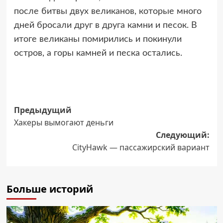
после битвы двух великанов, которые много
дней бросали друг в друга камни и песок. В
итоге великаны помирились и покинули
остров, а горы камней и песка остались.
Навигация
Предыдущий
Хакеры вымогают деньги
записи
Следующий:
CityHawk — пассажирский вариант
Больше историй