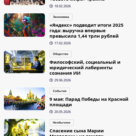
18.02.2026
Экономика
«Яндекс» подводит итоги 2025
года: выручка впервые
превысила 1,44 трлн рублей
17.02.2026
Общество
Философский, социальный и
юридический лабиринты
сознания ИИ
29.06.2026
События
9 мая: Парад Победы на Красной
площади
20.05.2026
Необычное
Спасение сына Марии