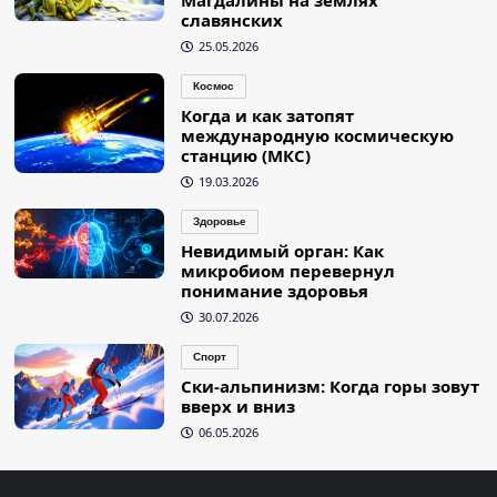
Магдалины на землях
славянских
25.05.2026
Космос
Когда и как затопят
международную космическую
станцию (МКС)
19.03.2026
Здоровье
Невидимый орган: Как
микробиом перевернул
понимание здоровья
30.07.2026
Спорт
Ски-альпинизм: Когда горы зовут
вверх и вниз
06.05.2026