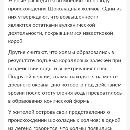
Ученые расходятся во мнениях по поводу
происхождения Шоколадных холмов. Одни из
них утверждают, что возвышенности
являются остатками вулканической
деятельности, покрывшимися известковой
корой.
Другие считают, что холмы образовались в
результате подъема коралловых залежей при
воздействии воды и выветривания почвы.
Подругой версии, холмы находятся на месте
древнего океана, дно которого под действием
эрозии после отступления воды превратилось
в образования конической формы.
У жителей острова свои представления о
происхождении шоколадных холмов: в одной
из легенд говорится, что холмы появились