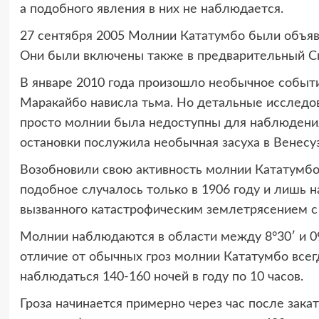
а подобного явления в них не наблюдается.
27 сентября 2005 Молнии Кататумбо были объяв
Они были включены также в предварительный С
В январе 2010 года произошло необычное событ
Маракайбо нависла тьма. Но детальные исследов
просто молнии была недоступны для наблюдения
остановки послужила необычная засуха в Венесу
Возобновили свою активность молнии Кататумбо ч
подобное случалось только в 1906 году и лишь н
вызванного катастрофическим землетрясением с 
Молнии наблюдаются в области между 8°30′ и 09°45
отличие от обычных гроз молнии Кататумбо всег
наблюдаться 140-160 ночей в году по 10 часов.
Гроза начинается примерно через час после закат