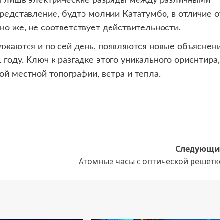
ны лишь электрические разряды между различными
редставление, будто молнии Кататумбо, в отличие о
но же, не соответствует действительности.
жаются и по сей день, появляются новые объяснени
 году. Ключ к разгадке этого уникального ориентира,
ой местной топографии, ветра и тепла.
Следующи
Атомные часы с оптической решетк