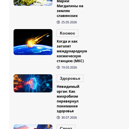
Марии
Магдалины на
землях
славянских
25.05.2026
Космос
Когда и как
затопят
международную
космическую
станцию (МКС)
19.03.2026
Здоровье
Невидимый
орган: Как
микробиом
перевернул
понимание
здоровья
30.07.2026
Спорт