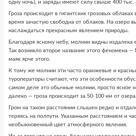
одну ночь), и заряды имеют силу свыше 400 тыс.
Гроза происходит в гигантских грозовых облаках
время зачастую свободна от облаков. На озеро в
наслаждаться прекрасным явлением природы.
Благодаря ясному небу, молнии видны издалека 
Так возникло второе название этого феномена —
маяк ярче этого.
К тому же молнии эти часто оранжевые и красны
туроператоры считают, что эти особенности обу
самом деле это обычные молнии, просто ясное н
далеко — гроза происходит за 50-100 км от озера
Гром на таком расстоянии слышен редко и отдале
теряясь на полпути. Указанным расстоянием и ча
необыкновенный цвет атмосферного явления.