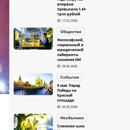
впервые
превысила 1,44
трлн рублей
17.02.2026
Общество
Философский,
социальный и
юридический
лабиринты
сознания ИИ
29.06.2026
События
9 мая: Парад
Победы на
Красной
площади
20.05.2026
Необычное
Спасение сына