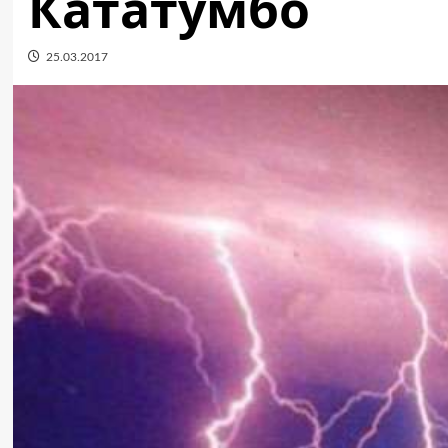
Кататумбо
25.03.2017