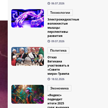
06.07.2026
Технологии
Электрожидкостные
волокнистые
мышцы:
перспективы
развития
09.07.2026
Политика
Отказ
Ватикана
участвовать в
«Совете
мира» Трампа
18.02.2026
Экономика
«Яндекс»
подводит
итоги 2025
года: выручка