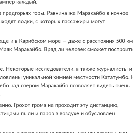
 ампер каждый.
 в предгорьях горы. Равнина же Маракайбо в ночное
ыходят лодки, с которых пассажиры могут
еще и в Карибском море — даже с расстояния 500 км
 Маяк Маракайбо. Вряд ли человек сможет построит
е. Некоторые исследователи, а также журналисты и
словлены уникальной химией местности Кататумбо. 
ебо над озером Маракайбо позволяет видеть очень
.
нно. Грохот грома не проходит эту дистанцию,
стицами пыли и паров в воздухе и обусловлен