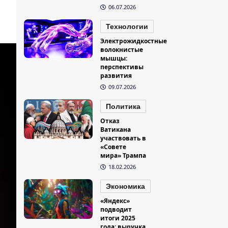
06.07.2026
Технологии
Электрожидкостные
волокнистые
мышцы:
перспективы
развития
09.07.2026
Политика
Отказ
Ватикана
участвовать в
«Совете
мира» Трампа
18.02.2026
Экономика
«Яндекс»
подводит
итоги 2025
года: выручка