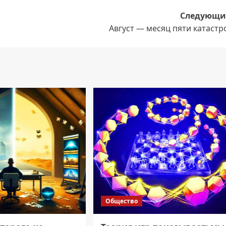
Следующи
Август — месяц пяти катаст
Общество