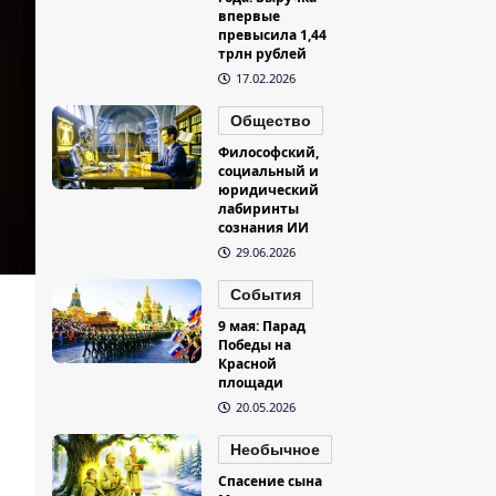
впервые
превысила 1,44
трлн рублей
17.02.2026
Общество
Философский,
социальный и
юридический
лабиринты
сознания ИИ
29.06.2026
События
9 мая: Парад
Победы на
Красной
площади
20.05.2026
Необычное
Спасение сына