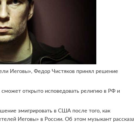
тели Иеговы», Федор Чистяков принял
решение
е сможет открыто исповедовать религию в РФ и
шение эмигрировать в США после того, как
телей Иеговы» в России. Об этом музыкант рассказ