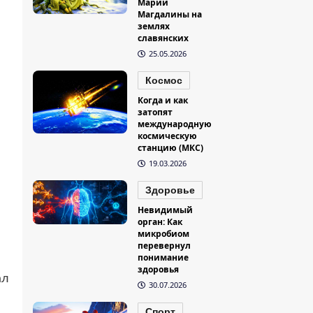
Марии
Магдалины на
землях
славянских
25.05.2026
Космос
Когда и как
затопят
международную
космическую
станцию (МКС)
19.03.2026
Здоровье
Невидимый
орган: Как
микробиом
перевернул
понимание
здоровья
ал
30.07.2026
Спорт