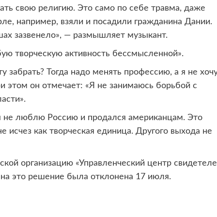
вать свою религию. Это само по себе травма, даже
рле, например, взяли и посадили гражданина Дании.
шах зазвенело», — размышляет музыкант.
бую творческую активность бессмысленной».
у забрать? Тогда надо менять профессию, а я не хочу
ри этом он отмечает: «Я не занимаюсь борьбой с
асти».
обы не люблю Россию и продался американцам. Это
е исчез как творческая единица. Другого выхода не
ской организацию «Управленческий центр свидетел
 на это решение была отклонена 17 июля.