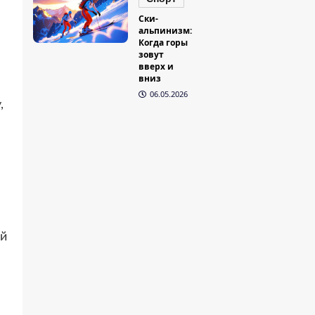
Ски-
альпинизм:
Когда горы
зовут
вверх и
вниз
06.05.2026
,
ей