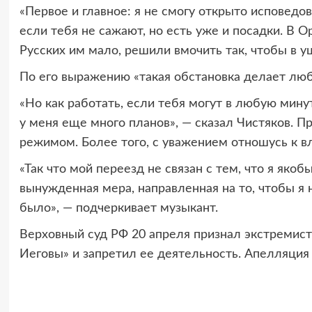
«Первое и главное: я не смогу открыто исповедо
если тебя не сажают, но есть уже и посадки. В О
Русских им мало, решили вмочить так, чтобы в у
По его выражению «такая обстановка делает лю
«Но как работать, если тебя могут в любую минут
у меня еще много планов», — сказал Чистяков. П
режимом. Более того, с уважением отношусь к вл
«Так что мой переезд не связан с тем, что я як
вынужденная мера, направленная на то, чтобы я н
было», — подчеркивает музыкант.
Верховный суд РФ 20 апреля признал экстремист
Иеговы» и запретил ее деятельность. Апелляция