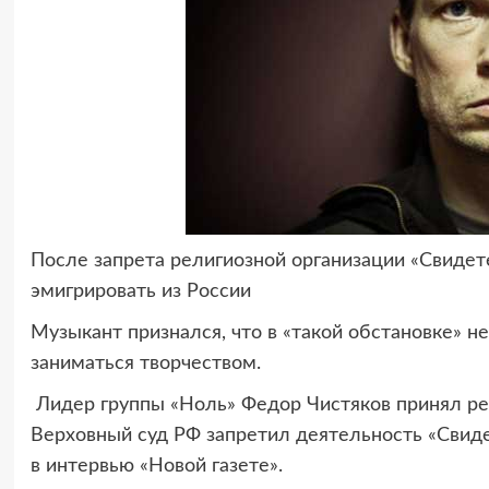
После запрета религиозной организации «Свиде
эмигрировать из России
Музыкант признался, что в «такой обстановке» н
заниматься творчеством.
Лидер группы «Ноль» Федор Чистяков принял ре
Верховный суд РФ запретил деятельность «Свиде
в интервью «Новой газете».