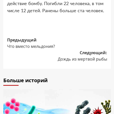
действие бомбу. Погибли 22 человека, в том
числе 12 детей. Ранены больше ста человек.
Навигация
Предыдущий
Что вместо мельдония?
записи
Следующий:
Дождь из мертвой рыбы
Больше историй