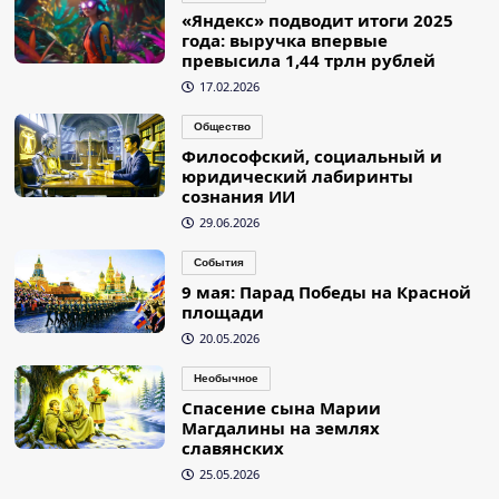
«Яндекс» подводит итоги 2025
года: выручка впервые
превысила 1,44 трлн рублей
17.02.2026
Общество
Философский, социальный и
юридический лабиринты
сознания ИИ
29.06.2026
События
9 мая: Парад Победы на Красной
площади
20.05.2026
Необычное
Спасение сына Марии
Магдалины на землях
славянских
25.05.2026