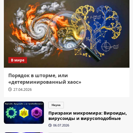
В мире
Порядок в шторме, или
«детерминированный хаос»
27.04.2026
Наука
Призраки микромира: Вироиды,
вирусоиды и вирусоподобные
06.07.2026