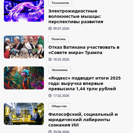
Технологии
Электрожидкостные
волокнистые мышцы:
перспективы развития
09.07.2026
Политика
Отказ Ватикана участвовать в
«Совете мира» Трампа
18.02.2026
Экономика
«Яндекс» подводит итоги 2025
года: выручка впервые
превысила 1,44 трлн рублей
17.02.2026
Общество
Философский, социальный и
юридический лабиринты
сознания ИИ
29.06.2026