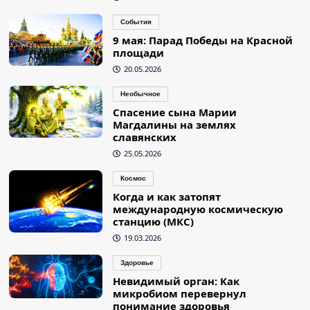
События
9 мая: Парад Победы на Красной
площади
20.05.2026
Необычное
Спасение сына Марии
Магдалины на землях
славянских
25.05.2026
Космос
Когда и как затопят
международную космическую
станцию (МКС)
19.03.2026
Здоровье
Невидимый орган: Как
микробиом перевернул
понимание здоровья