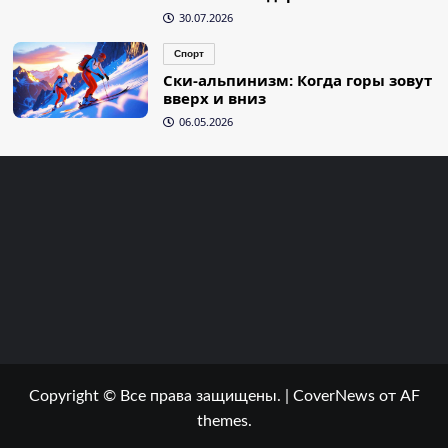
30.07.2026
Спорт
Ски-альпинизм: Когда горы зовут
вверх и вниз
06.05.2026
Copyright © Все права защищены.
|
CoverNews
от AF
themes.