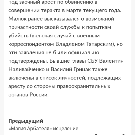
под заочный арест по обвинению в
совершении теракта в марте текущего года.
Малюк ранее высказывался о возможной
причастности своей службы к попыткам
убийств (включая случай с военным
корреспондентом Владленом Татарским), но
эти заявления не были официально
подтверждены. Бывшие главы СБУ Валентин
Наливайченко и Василий Грицак также
включены в список личностей, подлежащих
аресту со стороны правоохранительных
органов России.
Навигация
Предыдущий
«Магия Арбателя» исцеление
записи