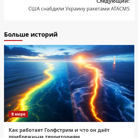
Следующий:
США снабдили Украину ракетами ATACMS
Больше историй
В мире
Как работает Голфстрим и что он даёт
прибрежным территориям