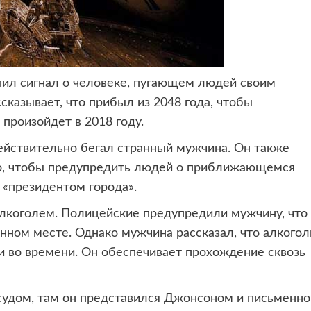
пил сигнал о человеке, пугающем
людей своим
казывает, что прибыл из 2048 года, чтобы
произойдет в 2018 году.
ействительно бегал странный мужчина. Он также
го, чтобы предупредить людей о приближающемся
 «президентом города».
алкоголем. Полицейские предупредили мужчину, что
нном месте. Однако мужчина рассказал, что алкогол
и во времени. Он обеспечивает прохождение сквозь
судом, там он представился Джонсоном и письменно