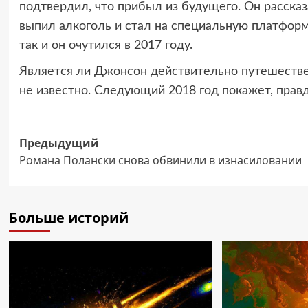
подтвердил, что прибыл из будущего. Он рассказ
выпил алкоголь и стал на специальную платформу
так и он очутился в 2017 году.
Является ли Джонсон действительно путешестве
не известно. Следующий 2018 год покажет, правд
Навигация
Предыдущий
Романа Полански снова обвинили в изнасиловании
записи
Больше историй