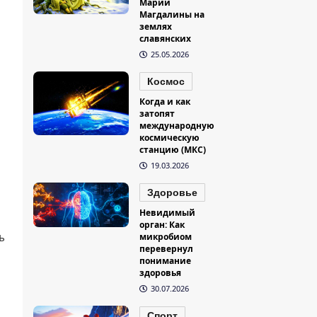
Марии
Магдалины на
землях
славянских
25.05.2026
Космос
Когда и как
затопят
международную
космическую
станцию (МКС)
19.03.2026
Здоровье
Невидимый
орган: Как
микробиом
ь
перевернул
понимание
здоровья
30.07.2026
Спорт