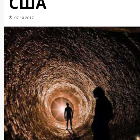
США
07.10.2017