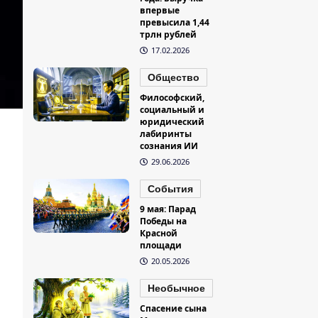
впервые
превысила 1,44
трлн рублей
17.02.2026
Общество
Философский,
социальный и
юридический
лабиринты
сознания ИИ
29.06.2026
События
9 мая: Парад
Победы на
Красной
площади
20.05.2026
Необычное
Спасение сына