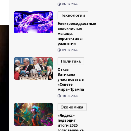
06.07.2026
Технологии
Электрожидкостные
волокнистые
мышцы:
перспективы
развития
09.07.2026
Политика
Отказ
Ватикана
участвовать в
«Совете
мира» Трампа
18.02.2026
Экономика
«Яндекс»
подводит
итоги 2025
года: выручка