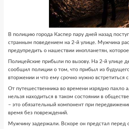
В полицию города Каспер пару дней назад посту
странным поведением на 2-й улице. Мужчина расс
предупредить о нашествии инопланетян, которое 
Полицейские прибыли по вызову. На 2-й улице д
сообщил полиции о том, что прибыл из будуще
вторжении и что ему срочно нужно встретиться с
От путешественника во времени изрядно пахло 
нельзя находиться в таком состоянии в обществе
– это обязательный компонент при передвижени
время без повреждений.
Мужчину задержали. Вскоре он предстал перед 