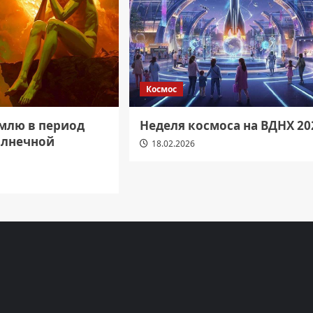
Космос
емлю в период
Неделя космоса на ВДНХ 20
олнечной
18.02.2026