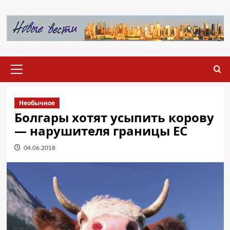
Перейти
к
содержимому
Основное
меню
Необычное
Болгары хотят усыпить корову
— нарушителя границы ЕС
04.06.2018