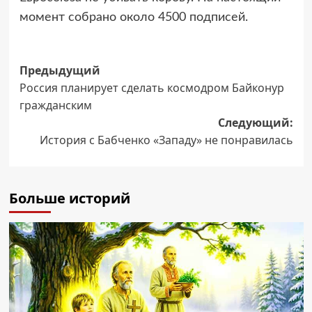
момент собрано около 4500 подписей.
Навигация
Предыдущий
Россия планирует сделать космодром Байконур
записи
гражданским
Следующий:
История с Бабченко «Западу» не понравилась
Больше историй