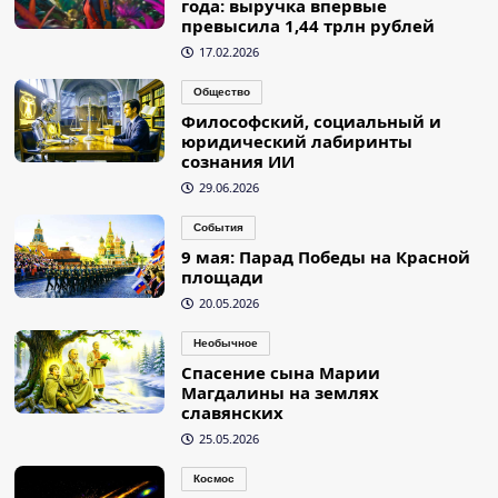
года: выручка впервые
превысила 1,44 трлн рублей
17.02.2026
Общество
Философский, социальный и
юридический лабиринты
сознания ИИ
29.06.2026
События
9 мая: Парад Победы на Красной
площади
20.05.2026
Необычное
Спасение сына Марии
Магдалины на землях
славянских
25.05.2026
Космос