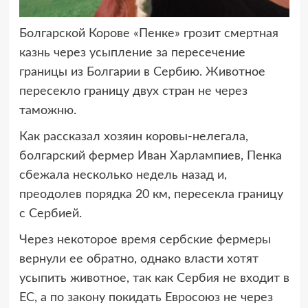
Болгарской Корове «Пенке» грозит смертная
казнь через усыпление за пересечение
границы из Болгарии в Сербию.
Животное
пересекло границу двух стран не через
таможню.
Как рассказал хозяин коровы-нелегала,
болгарский фермер Иван Харлампиев, Пенка
сбежала несколько недель назад и,
преодолев порядка 20 км, пересекла границу
с Сербией.
Через некоторое время сербские фермеры
вернули ее обратно, однако власти хотят
усыпить животное, так как Сербия не входит в
ЕС, а по закону покидать Евросоюз не через