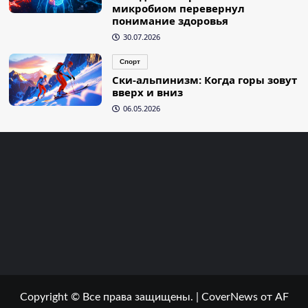
микробиом перевернул
понимание здоровья
30.07.2026
Спорт
Ски-альпинизм: Когда горы зовут
вверх и вниз
06.05.2026
Copyright © Все права защищены.
|
CoverNews
от AF