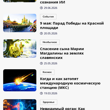
сознания ИИ
29.06.2026
События
9 мая: Парад Победы на Красной
площади
20.05.2026
Необычное
Спасение сына Марии
Магдалины на землях
славянских
25.05.2026
Космос
Когда и как затопят
международную космическую
станцию (МКС)
19.03.2026
Здоровье
Невидимый орган: Как