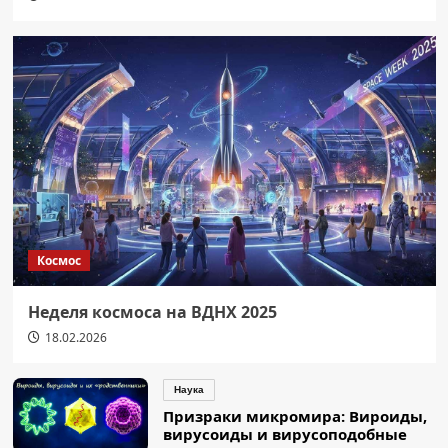
Космос
Неделя космоса на ВДНХ 2025
18.02.2026
Наука
Призраки микромира: Вироиды,
вирусоиды и вирусоподобные