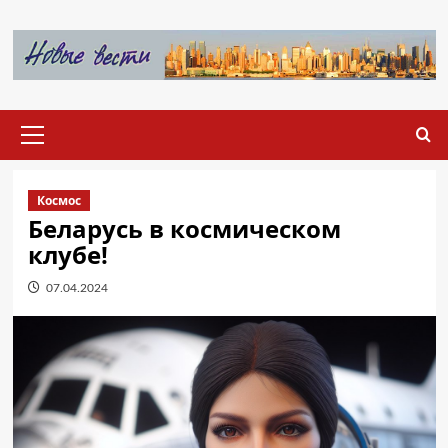
Перейти
к
содержимому
Основное
меню
Космос
Беларусь в космическом
клубе!
07.04.2024