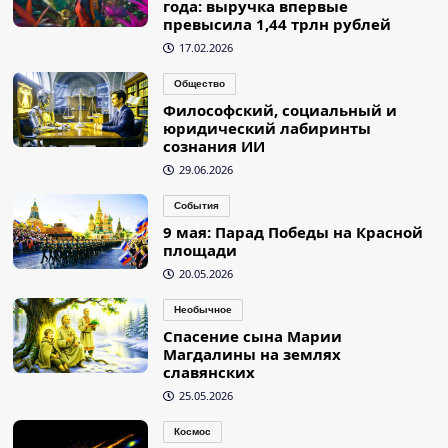
года: выручка впервые
превысила 1,44 трлн рублей
17.02.2026
Общество
Философский, социальный и
юридический лабиринты
сознания ИИ
29.06.2026
События
9 мая: Парад Победы на Красной
площади
20.05.2026
Необычное
Спасение сына Марии
Магдалины на землях
славянских
25.05.2026
Космос