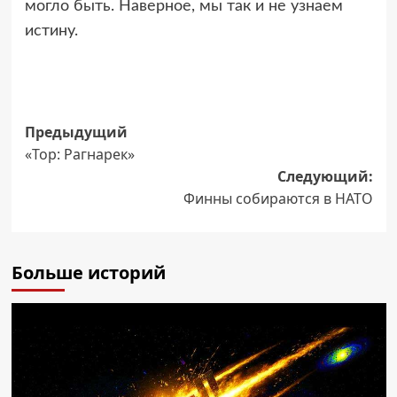
могло быть. Наверное, мы так и не узнаем
истину.
Навигация
Предыдущий
«Тор: Рагнарек»
записи
Следующий:
Финны собираются в НАТО
Больше историй