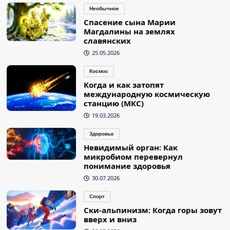
Необычное
Спасение сына Марии
Магдалины на землях
славянских
25.05.2026
Космос
Когда и как затопят
международную космическую
станцию (МКС)
19.03.2026
Здоровье
Невидимый орган: Как
микробиом перевернул
понимание здоровья
30.07.2026
Спорт
Ски-альпинизм: Когда горы зовут
вверх и вниз