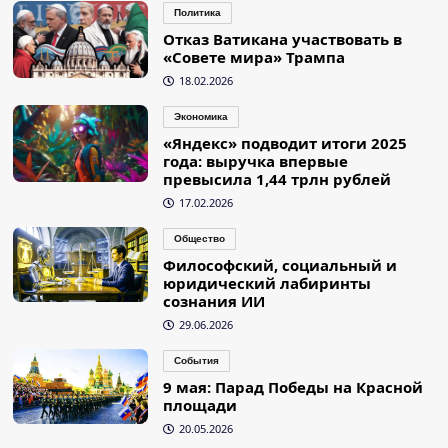
Политика
Отказ Ватикана участвовать в
«Совете мира» Трампа
18.02.2026
Экономика
«Яндекс» подводит итоги 2025
года: выручка впервые
превысила 1,44 трлн рублей
17.02.2026
Общество
Философский, социальный и
юридический лабиринты
сознания ИИ
29.06.2026
События
9 мая: Парад Победы на Красной
площади
20.05.2026