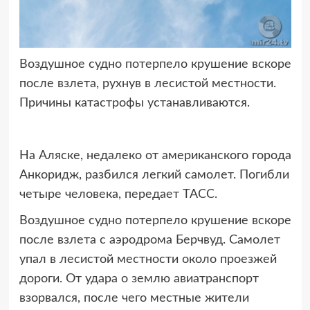
Воздушное судно потерпело крушение вскоре
после взлета, рухнув в лесистой местности.
Причины катастрофы устанавливаются.
На Аляске, недалеко от американского города
Анкоридж, разбился легкий самолет. Погибли
четыре человека, передает ТАСС.
Воздушное судно потерпело крушение вскоре
после взлета с аэродрома Берчвуд. Самолет
упал в лесистой местности около проезжей
дороги. От удара о землю авиатранспорт
взорвался, после чего местные жители