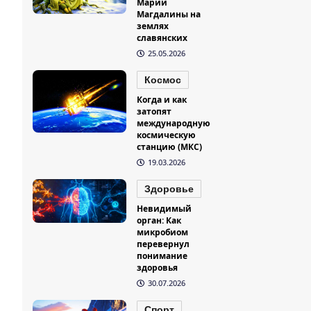
Марии
Магдалины на
землях
славянских
25.05.2026
Космос
Когда и как
затопят
международную
космическую
станцию (МКС)
19.03.2026
Здоровье
Невидимый
орган: Как
микробиом
перевернул
понимание
здоровья
30.07.2026
Спорт