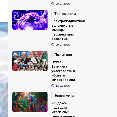
06.07.2026
Технологии
Электрожидкостные
волокнистые
мышцы:
перспективы
развития
09.07.2026
Политика
Отказ
Ватикана
участвовать в
«Совете
мира» Трампа
18.02.2026
Экономика
«Яндекс»
подводит
итоги 2025
года: выручка