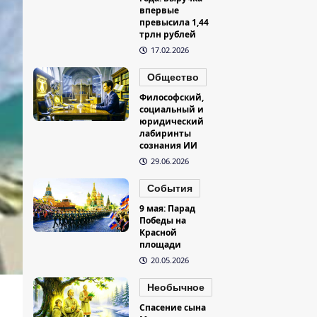
впервые
превысила 1,44
трлн рублей
17.02.2026
Общество
Философский,
социальный и
юридический
лабиринты
сознания ИИ
29.06.2026
События
9 мая: Парад
Победы на
Красной
площади
20.05.2026
Необычное
Спасение сына