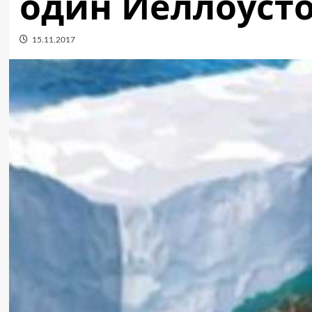
один Йеллоуст
15.11.2017