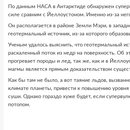
По данным НАСА в Антарктиде обнаружен супер
силе сравним с Йеллоустоном. Именно из-за нег
Он располагается в районе Земли Мэри, в западн
геотермальный источник, из-за которого образов
Ученым удалось выяснить, что геотермальный ист
раскаленный поток из недр на поверхность. Об э
прогревает породы и лед, так же, как и в Йеллоу
магмы является прямым доказательством сущест
Как бы там не было, а вот таяние льдов, вызван
климате планеты, привести к повышению уровня м
суши. Однако гораздо хуже будет, если супервул
потопом.