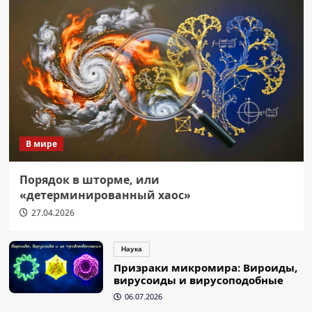
В мире
Порядок в шторме, или
«детерминированный хаос»
27.04.2026
Наука
Призраки микромира: Вироиды,
вирусоиды и вирусоподобные
06.07.2026