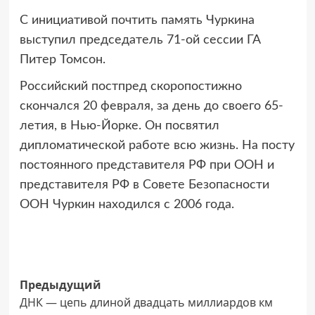
С инициативой почтить память Чуркина
выступил председатель 71-ой сессии ГА
Питер Томсон.
Российский постпред скоропостижно
скончался 20 февраля, за день до своего 65-
летия, в Нью-Йорке. Он посвятил
дипломатической работе всю жизнь. На посту
постоянного представителя РФ при ООН и
представителя РФ в Совете Безопасности
ООН Чуркин находился с 2006 года.
Навигация
Предыдущий
ДНК — цепь длиной двадцать миллиардов км
записи