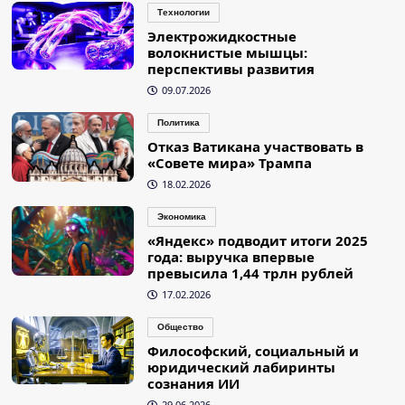
Технологии
Электрожидкостные
волокнистые мышцы:
перспективы развития
09.07.2026
Политика
Отказ Ватикана участвовать в
«Совете мира» Трампа
18.02.2026
Экономика
«Яндекс» подводит итоги 2025
года: выручка впервые
превысила 1,44 трлн рублей
17.02.2026
Общество
Философский, социальный и
юридический лабиринты
сознания ИИ
29.06.2026