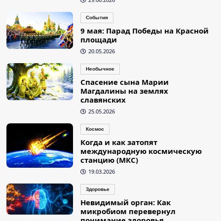
События
9 мая: Парад Победы на Красной
площади
20.05.2026
Необычное
Спасение сына Марии
Магдалины на землях
славянских
25.05.2026
Космос
Когда и как затопят
международную космическую
станцию (МКС)
19.03.2026
Здоровье
Невидимый орган: Как
микробиом перевернул
понимание здоровья