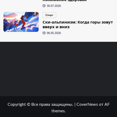
30.07.2026
Спорт
Ски-альпинизм: Когда горы зовут
вверх и вниз
06.05.2026
Copyright © Все права защищены.
|
CoverNews
от AF
themes.