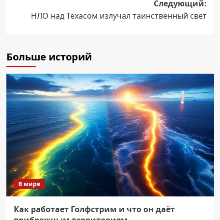
Следующий:
НЛО над Техасом излучал таинственный свет
Больше историй
В мире
Как работает Голфстрим и что он даёт
прибрежным территориям