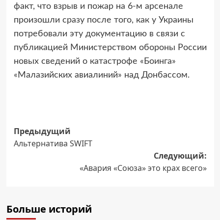
факт, что взрыв и пожар на 6-м арсенале
произошли сразу после того, как у Украины
потребовали эту документацию в связи с
публикацией Министерством обороны России
новых сведений о катастрофе «Боинга»
«Малазийских авиалиний» над Донбассом.
Навигация
Предыдущий
Альтернатива SWIFT
записи
Следующий:
«Авария «Союза» это крах всего»
Больше историй