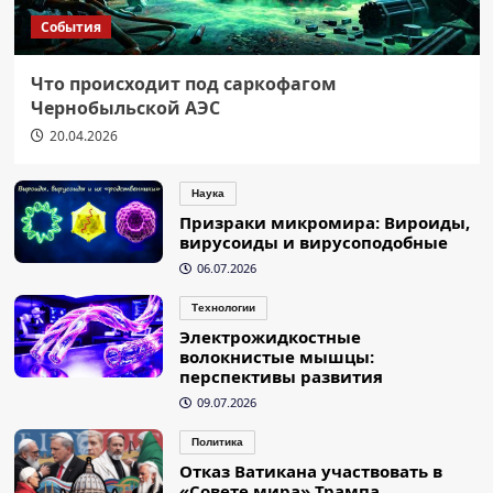
События
Что происходит под саркофагом
Чернобыльской АЭС
20.04.2026
Наука
Призраки микромира: Вироиды,
вирусоиды и вирусоподобные
06.07.2026
Технологии
Электрожидкостные
волокнистые мышцы:
перспективы развития
09.07.2026
Политика
Отказ Ватикана участвовать в
«Совете мира» Трампа