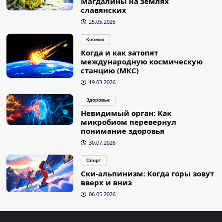
Магдалины на землях
славянских
25.05.2026
Космос
Когда и как затопят
международную космическую
станцию (МКС)
19.03.2026
Здоровье
Невидимый орган: Как
микробиом перевернул
понимание здоровья
30.07.2026
Спорт
Ски-альпинизм: Когда горы зовут
вверх и вниз
06.05.2026