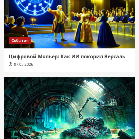
События
Цифровой Мольер: Как ИИ покорил Версаль
07.05.2026