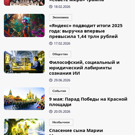
18.02.2026
Экономика
«Яндекс» подводит итоги 2025
года: выручка впервые
превысила 1,44 трлн рублей
17.02.2026
Общество
Философский, социальный и
юридический лабиринты
сознания ИИ
29.06.2026
События
9 мая: Парад Победы на Красной
площади
20.05.2026
Необычное
Спасение сына Марии